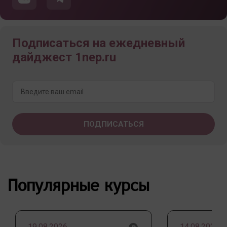
Подписаться на ежедневный
дайджест 1nep.ru
Популярные курсы
19.08.2026
14.08.2026