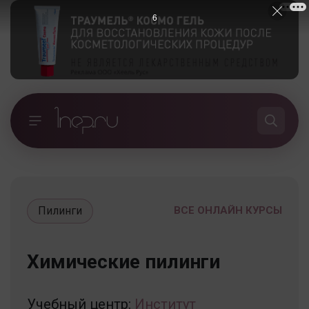
5
Пилинги
ВСЕ ОНЛАЙН КУРСЫ
Химические пилинги
Учебный центр:
Институт