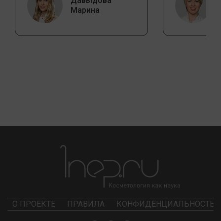
Давыдова
Марина
О ПРОЕКТЕ
ПРАВИЛА
КОНФИДЕНЦИАЛЬНОСТЬ