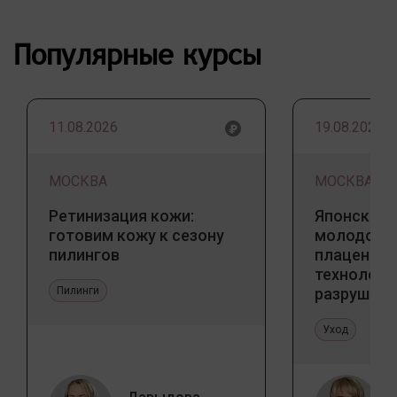
Популярные курсы
11.08.2026
19.08.2026
МОСКВА
МОСКВА
Ретинизация кожи:
Японский 
готовим кожу к сезону
молодости
пилингов
плацентар
технологи
Пилинги
разрушаю
стереоти
Уход