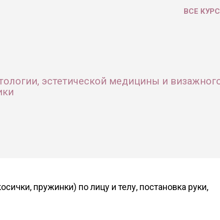
ВСЕ КУР
тологии, эстетической медицины и визажног
ики
осички, пружинки) по лицу и телу, постановка руки,