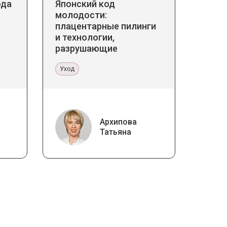
ода
Японский код
молодости:
плацентарные пилинги
и технологии,
разрушающие
стереотипы
Уход
Архипова
Татьяна