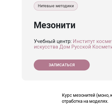
Нитевые методики
Мезонити
Учебный центр:
Институт косме
искусства Дом Русской Космет
ЗАПИСАТЬСЯ
Курс мезонитей (моно, к
отработка на моделях.