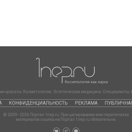
ии красоты. Косметология. Эстетическая медицина. Специалисты. 
А
КОНФИДЕНЦИАЛЬНОСТЬ
РЕКЛАМА
ПУБЛИЧНАЯ
© 2009–2026 Портал 1nep.ru. При цитировании или перепечатке
материалов ссылка на Портал 1nep.ru обязательна.