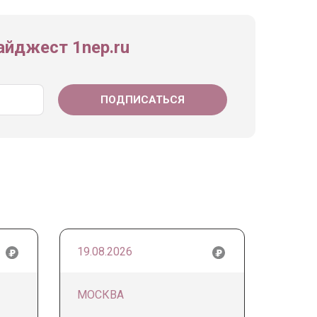
йджест 1nep.ru
19.08.2026
МОСКВА