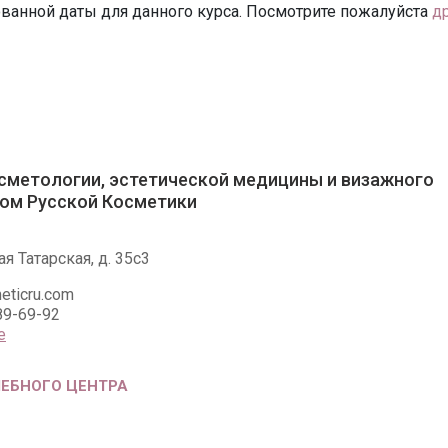
ванной даты для данного курса. Посмотрите пожалуйста
д
сметологии, эстетической медицины и визажного
ом Русской Косметики
я Татарская, д. 35с3
eticru.com
89-69-92
е
ЧЕБНОГО ЦЕНТРА