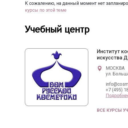
К сожалению, на данный момент нет запланиро
курсы по этой теме
Учебный центр
Институт ко
искусства Д
МОСКВА
ул. Больша
info@cosm
+7 (495) 1
Подробне
ВСЕ КУРСЫ У