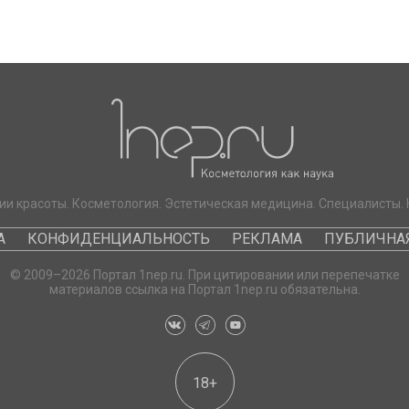
ии красоты. Косметология. Эстетическая медицина. Специалисты. 
А
КОНФИДЕНЦИАЛЬНОСТЬ
РЕКЛАМА
ПУБЛИЧНАЯ
© 2009–2026 Портал 1nep.ru. При цитировании или перепечатке
материалов ссылка на Портал 1nep.ru обязательна.
18+