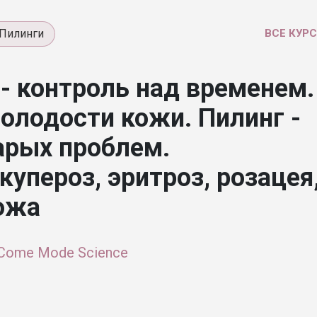
Пилинги
ВСЕ КУР
- контроль над временем.
олодости кожи. Пилинг -
арых проблем.
купероз, эритроз, розацея
ожа
Come Mode Science