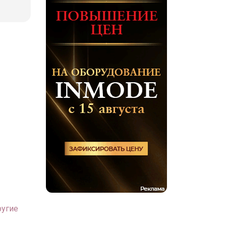
ругие