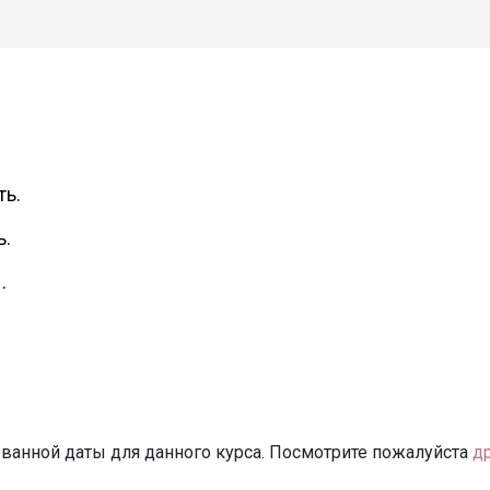
ть.
ь.
.
ванной даты для данного курса. Посмотрите пожалуйста
д