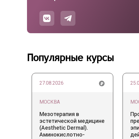
Популярные курсы
27.08.2026
25.
МОСКВА
МО
Мезотерапия в
Пр
эстетической медицине
пр
(Aesthetic Dermal).
эп
Аминокислотно-
де