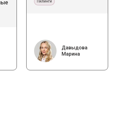
ные
Пилинги
Давыдова
Марина