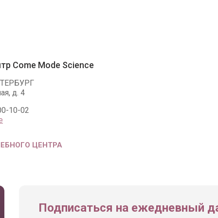
тр Come Mode Science
ЕТЕРБУРГ
ая, д. 4
00-10-02
е
ЧЕБНОГО ЦЕНТРА
Подписаться на ежедневный да