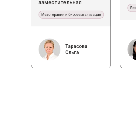
заместительная
терапия Jalupro
Би
Мезотерапия и биоревитализация
Тарасова
Ольга