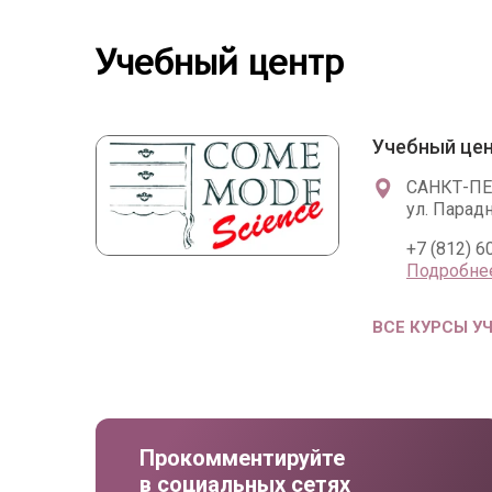
Учебный центр
Учебный цен
САНКТ-П
ул. Парадн
+7 (812) 6
Подробне
ВСЕ КУРСЫ У
Прокомментируйте
в социальных сетях