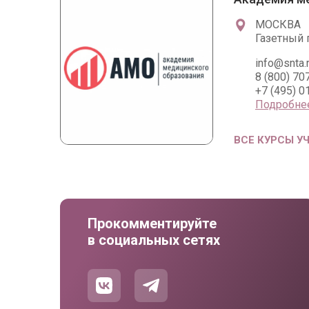
МОСКВА
Газетный п
info@snta.
8 (800) 70
+7 (495) 0
Подробне
ВСЕ КУРСЫ У
Прокомментируйте
в социальных сетях