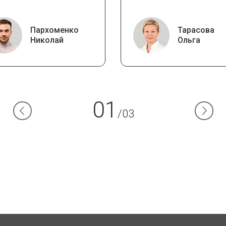
Пархоменко
Тарасова
Николай
Ольга
01
/03