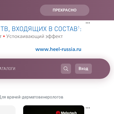
ПРЕКРАСНО
Вход
АТАЛОГИ
 Для врачей-дерматовенерологов