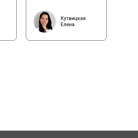
Кутвицкая
Елена