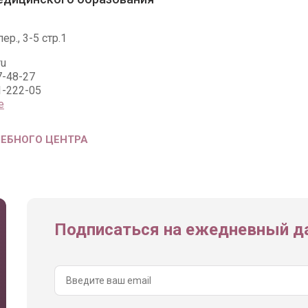
ер., 3-5 стр.1
ru
7-48-27
1-222-05
е
ЧЕБНОГО ЦЕНТРА
Подписаться на ежедневный да