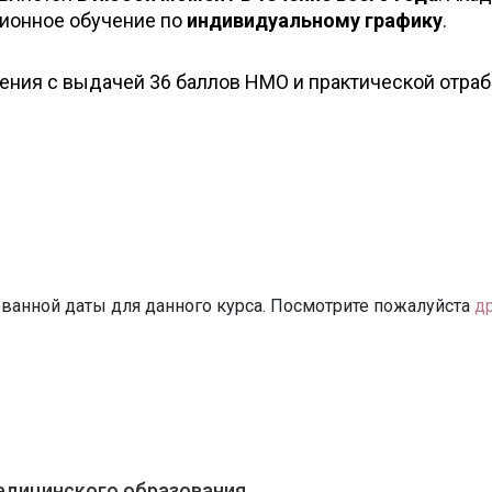
ионное обучение по
индивидуальному графику
.
ения с выдачей 36 баллов НМО и практической отраб
ванной даты для данного курса. Посмотрите пожалуйста
д
едицинского образования