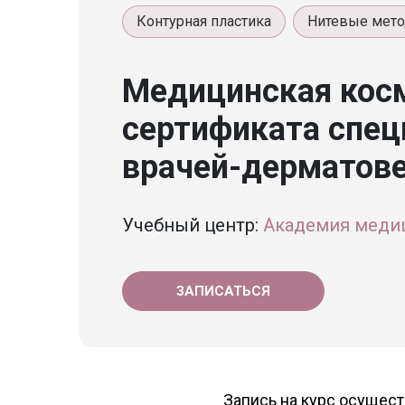
Контурная пластика
Нитевые мето
Медицинская кос
сертификата спец
врачей-дерматов
Учебный центр:
Академия меди
ЗАПИСАТЬСЯ
Запись на курс осущес