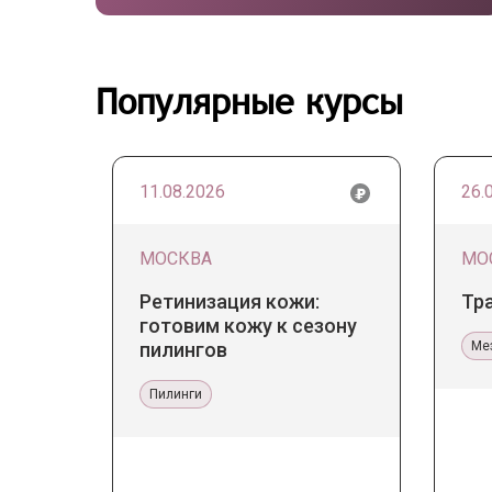
Популярные курсы
11.08.2026
26.
МОСКВА
МО
Ретинизация кожи:
Тр
готовим кожу к сезону
пилингов
Ме
Пилинги