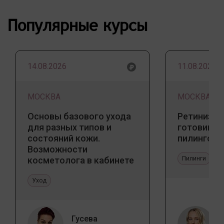
Популярные курсы
14.08.2026
11.08.2026
МОСКВА
МОСКВА
Основы базового ухода
Ретинизац
для разных типов и
готовим к
состояний кожи.
пилингов
Возможности
косметолога в кабинете
Пилинги
и дома
Уход
Гусева