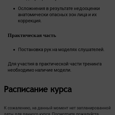
Осложнения в результате недооценки
анатомически опасных зон лица и их
коррекция.
Практическая часть
Постановка рук на моделях слушателей.
Для участия в практической части тренинга
необходимо наличие модели.
Расписание курса
К сожалению, на данный момент нет запланированной
даты для данного курса. Посмотрите пожалуйста