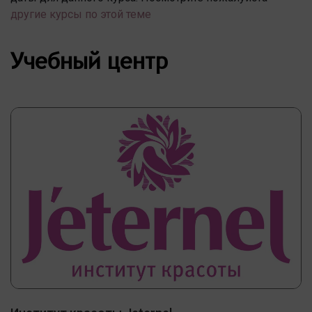
другие курсы по этой теме
Учебный центр