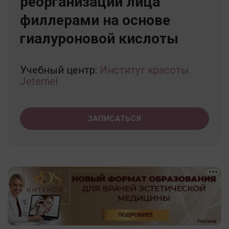
реорганизации лица
филлерами на основе
гиалуроновой кислоты
Учебный центр:
Институт красоты
Jeternel
ЗАПИСАТЬСЯ