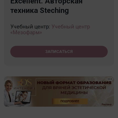
Excellent. Авторская
техника Steching
Учебный центр:
Учебный центр
«Мезофарм»
ЗАПИСАТЬСЯ