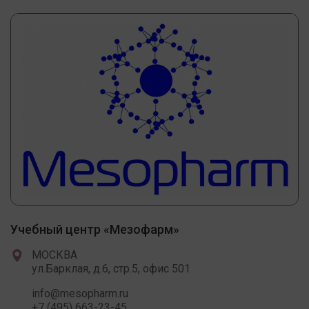
Учебный центр «Мезофарм»
МОСКВА
ул.Барклая, д.6, стр.5, офис 501
info@mesopharm.ru
+7 (495) 663-23-45