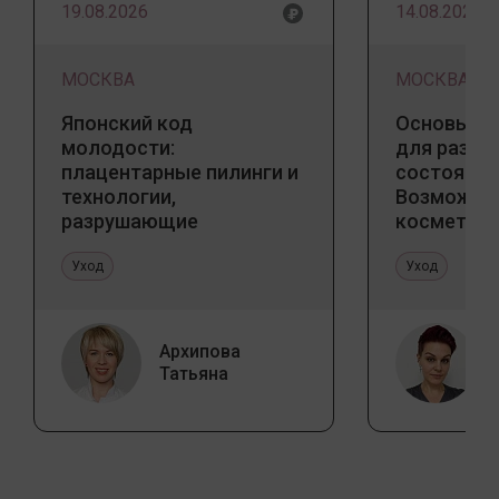
19.08.2026
14.08.2026
МОСКВА
МОСКВА
Японский код
Основы ба
молодости:
для разны
плацентарные пилинги и
состояний
технологии,
Возможно
разрушающие
косметоло
стереотипы
и дома
Уход
Уход
Архипова
Татьяна