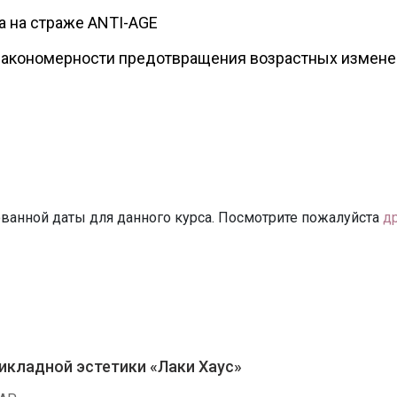
 на страже ANTI-AGE
закономерности предотвращения возрастных измене
ванной даты для данного курса. Посмотрите пожалуйста
д
икладной эстетики «Лаки Хаус»