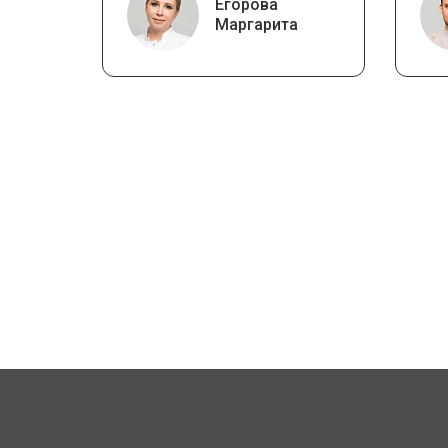
Егорова
Маргарита