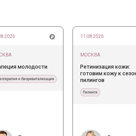
08.2026
11.08.2026
СКВА
МОСКВА
апеция молодости
Ретинизация кожи:
готовим кожу к сезо
зотерапия и биоревитализация
пилингов
Пилинги