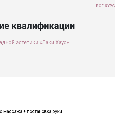
ВСЕ КУР
ие квалификации
адной эстетики «Лаки Хаус»
о массажа + постановка руки