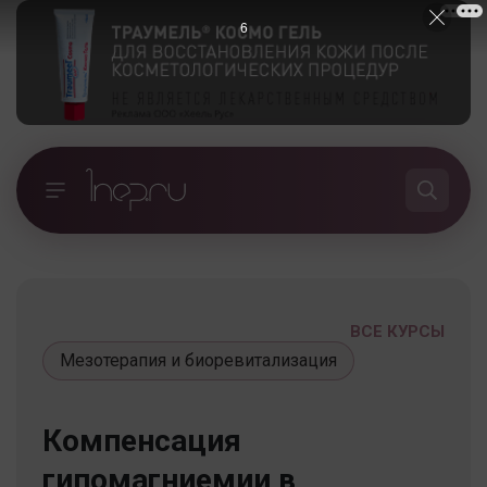
5
ВСЕ КУРСЫ
Мезотерапия и биоревитализация
Компенсация
гипомагниемии в