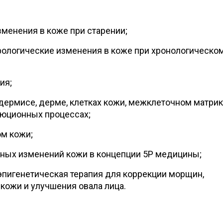
менения в коже при старении;
ологические изменения в коже при хронологическо
ия;
дермисе, дерме, клетках кожи, межклеточном матрик
люционных процессах;
м кожи;
ных изменений кожи в концепции 5Р медицины;
пигенетическая терапия для коррекции морщин,
кожи и улучшения овала лица.