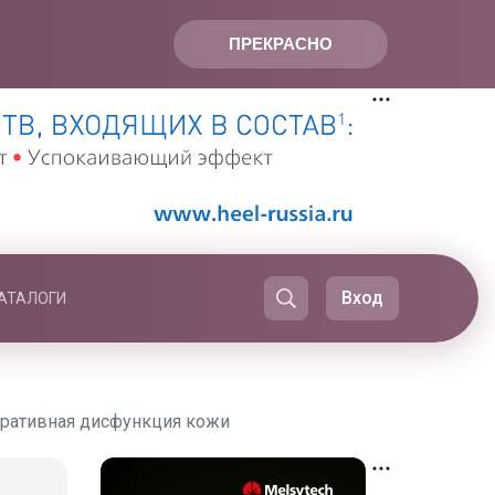
ПРЕКРАСНО
Вход
АТАЛОГИ
еративная дисфункция кожи