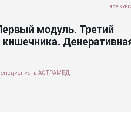
ВСЕ КУР
ервый модуль. Третий
 кишечника. Денеративна
 специалиста АСТРАМЕД