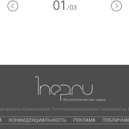
01
/03
ии красоты. Косметология. Эстетическая медицина. Специалисты. 
А
КОНФИДЕНЦИАЛЬНОСТЬ
РЕКЛАМА
ПУБЛИЧНАЯ