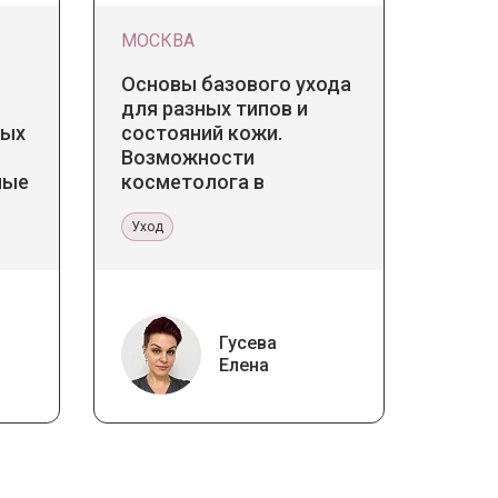
МОСКВА
Основы базового ухода
для разных типов и
дых
состояний кожи.
Возможности
ные
косметолога в
кабинете и дома
Уход
Гусева
Елена