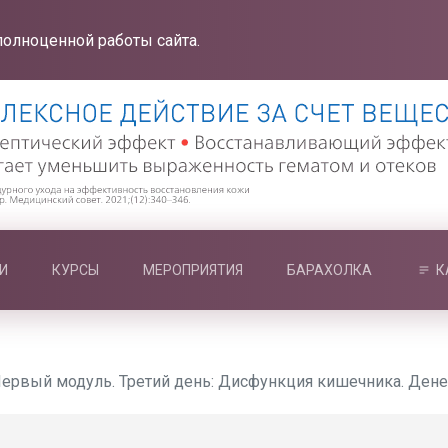
полноценной работы сайта.
И
КУРСЫ
МЕРОПРИЯТИЯ
БАРАХОЛКА
К
ервый модуль. Третий день: Дисфункция кишечника. Ден