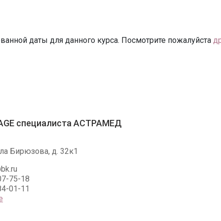
ванной даты для данного курса. Посмотрите пожалуйста
д
AGE специалиста АСТРАМЕД
ла Бирюзова, д. 32к1
bk.ru
07-75-18
84-01-11
е