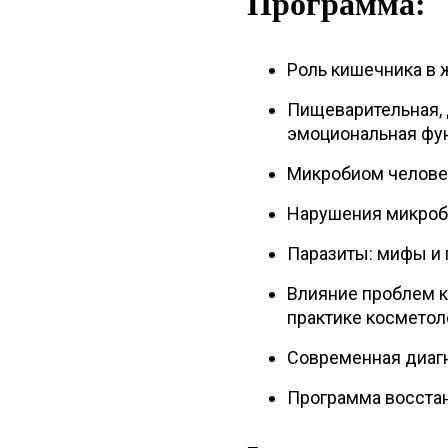
Программа:
Роль кишечника в 
Пищеварительная, 
эмоциональная фу
Микробиом челове
Нарушения микроби
Паразиты: мифы и 
Влияние проблем к
практике косметол
Современная диаг
Программа восстан