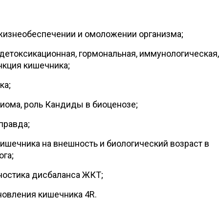
жизнеобеспечении и омоложении организма;
детоксикационная, гормональная, иммунологическая,
нкция кишечника;
ка;
ома, роль Кандиды в биоценозе;
правда;
ишечника на внешность и биологический возраст в
ога;
ностика дисбаланса ЖКТ;
овления кишечника 4R.