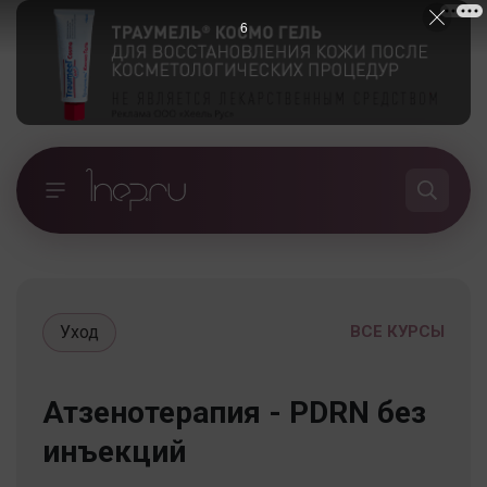
5
Уход
ВСЕ КУРСЫ
Атзенотерапия - PDRN без
инъекций