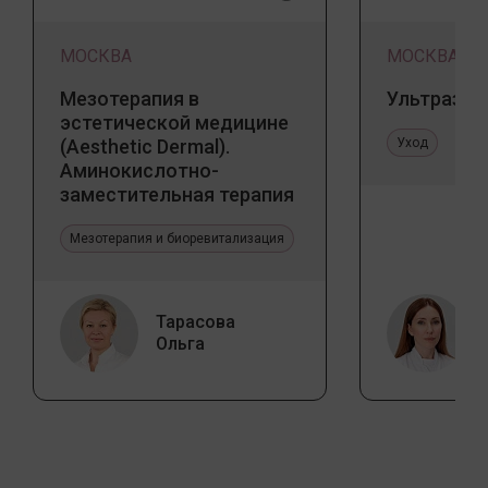
МОСКВА
МОСКВА
Мезотерапия в
Ультразву
эстетической медицине
(Aesthetic Dermal).
Уход
Аминокислотно-
заместительная терапия
Jalupro
Мезотерапия и биоревитализация
Тарасова
Ольга