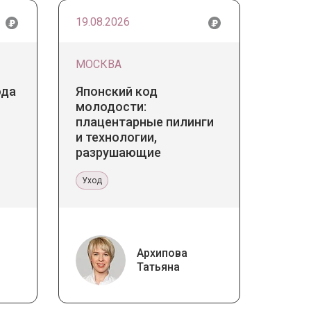
19.08.2026
МОСКВА
ода
Японский код
молодости:
плацентарные пилинги
и технологии,
разрушающие
стереотипы
Уход
Архипова
Татьяна