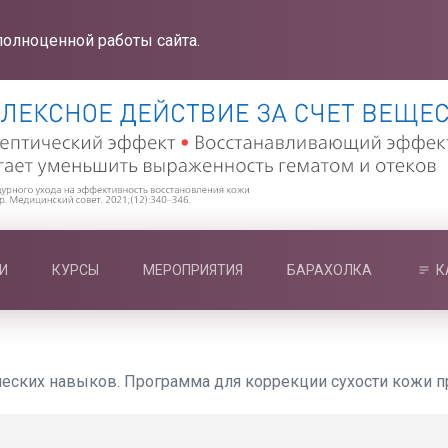
полноценной работы сайта.
И
КУРСЫ
МЕРОПРИЯТИЯ
БАРАХОЛКА
К
ческих навыков. Программа для коррекции сухости кожи пр