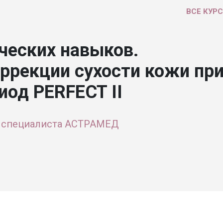
ВСЕ КУР
ческих навыков.
ррекции сухости кожи пр
иод PERFECT II
 специалиста АСТРАМЕД