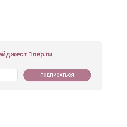
йджест 1nep.ru