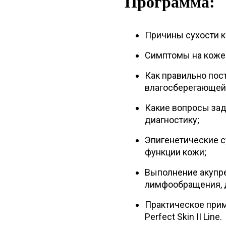
Программа:
Причины сухости к
Симптомы на коже 
Как правильно пост
влагосберегающей 
Какие вопросы зад
диагностику;
Эпигенетические с
функции кожи;
Выполнение акупре
лимфообращения, д
Практическое при
Perfect Skin II Line.