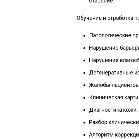
старение.
Обучение и отработка п
Патологические п
Нарушение барьер
Нарушение влагос
Дегенеративные и
Жалобы пациентов 
Клиническая карти
Диагностика кожи;
Разбор клинически
Алгоритм коррекц