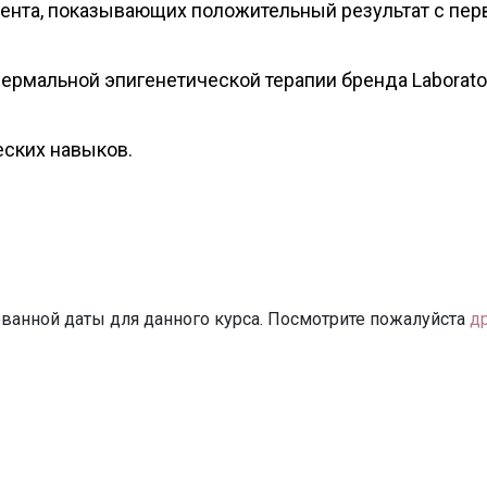
ента, показывающих положительный результат с пер
рмальной эпигенетической терапии бренда Laborato
еских навыков.
ванной даты для данного курса. Посмотрите пожалуйста
д