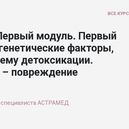
ВСЕ КУР
Первый модуль. Первый
игенетические факторы,
ему детоксикации.
 – повреждение
 специалиста АСТРАМЕД