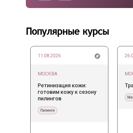
Популярные курсы
11.08.2026
26.
МОСКВА
МО
Ретинизация кожи:
Тр
готовим кожу к сезону
пилингов
Ме
Пилинги