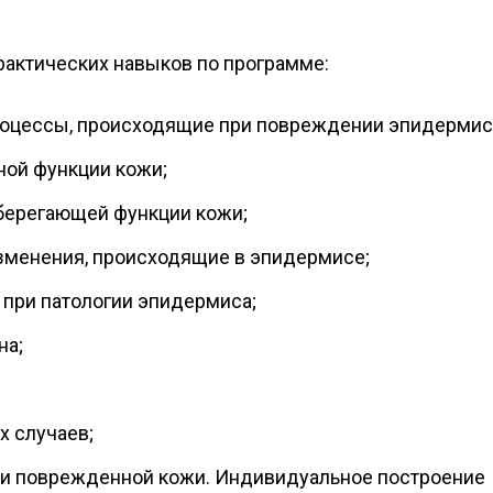
рактических навыков по программе:
роцессы, происходящие при повреждении эпидермис
ной функции кожи;
берегающей функции кожи;
зменения, происходящие в эпидермисе;
при патологии эпидермиса;
на;
х случаев;
ии поврежденной кожи. Индивидуальное построение