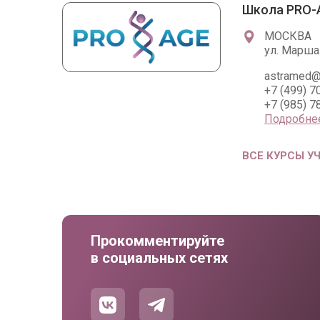
Школа PRO-
МОСКВА
ул. Марша
astramed@
+7 (499) 7
+7 (985) 7
Подробне
ВСЕ КУРСЫ У
Прокомментируйте
в социальных сетях