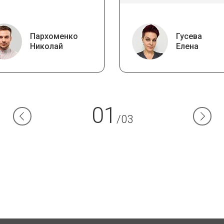
Пархоменко
Гусева
Николай
Елена
01
/03