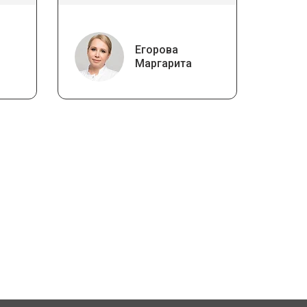
Егорова
Маргарита