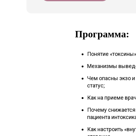
Программа:
Понятие «токсины»
Механизмы выведе
Чем опасны экзо и
статус;
Как на приеме врач
Почему снижается 
пациента интоксик
Как настроить «вн