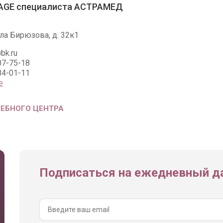
AGE специалиста АСТРАМЕД
ла Бирюзова, д. 32к1
bk.ru
07-75-18
84-01-11
е
ЧЕБНОГО ЦЕНТРА
Подписаться на ежедневный да