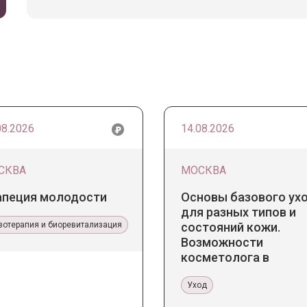
08.2026
14.08.2026
СКВА
МОСКВА
апеция молодости
Основы базового ух
для разных типов и
зотерапия и биоревитализация
состояний кожи.
Возможности
косметолога в
кабинете и дома
Уход