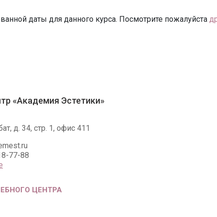
ванной даты для данного курса. Посмотрите пожалуйста
д
тр «Академия Эстетики»
т, д. 34, стр. 1, офис 411
emest.ru
18-77-88
е
ЧЕБНОГО ЦЕНТРА