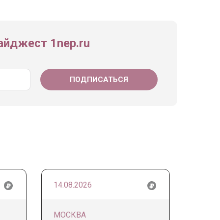
йджест 1nep.ru
14.08.2026
МОСКВА