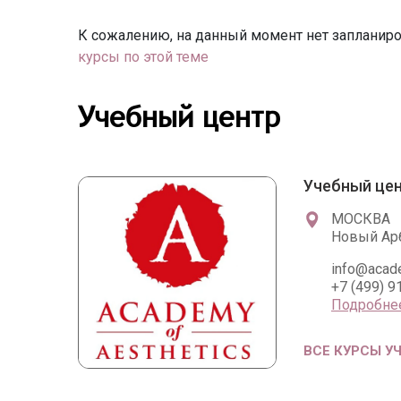
К сожалению, на данный момент нет запланиро
курсы по этой теме
Учебный центр
Учебный цен
МОСКВА
Новый Арба
info@acad
+7 (499) 9
Подробне
ВСЕ КУРСЫ У