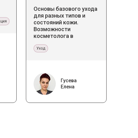
Основы базового ухода
для разных типов и
ация
состояний кожи.
Возможности
косметолога в
кабинете и дома
Уход
Гусева
Елена