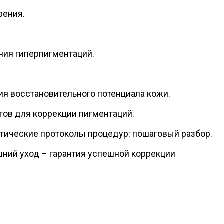
рения.
.
ия гиперпигментаций.
я восстановительного потенциала кожи.
ов для коррекции пигментаций.
ические протоколы процедур: пошаговый разбор.
ний уход – гарантия успешной коррекции