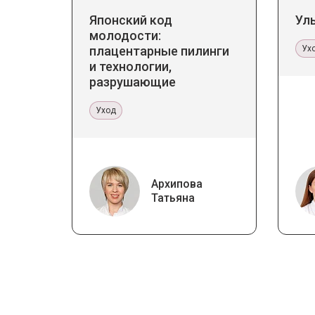
Японский код
Ул
молодости:
плацентарные пилинги
Ух
и технологии,
разрушающие
стереотипы
Уход
Архипова
Татьяна