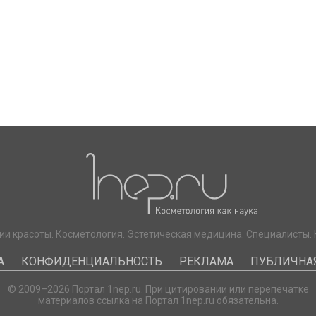
ии красоты. Косметология. Эстетическая медицина. Специалисты. 
А
КОНФИДЕНЦИАЛЬНОСТЬ
РЕКЛАМА
ПУБЛИЧНАЯ
© 2009–2026 Портал 1nep.ru. При цитировании или перепечатке
материалов ссылка на Портал 1nep.ru обязательна.