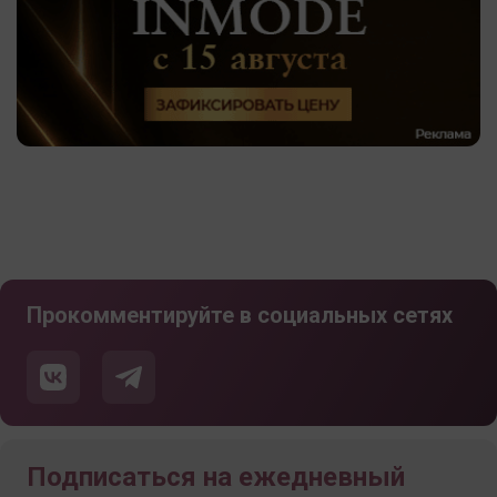
Прокомментируйте в социальных сетях
Подписаться на ежедневный