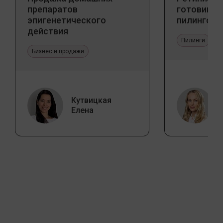
препаратов
готовим к
эпигенетического
пилингов
действия
Пилинги
Бизнес и продажи
Кутвицкая
Елена