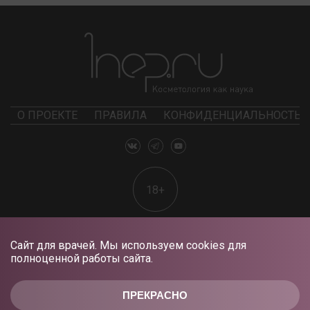
О ПРОЕКТЕ
ПРАВИЛА
КОНФИДЕНЦИАЛЬНОСТЬ
18+
Сайт для врачей. Мы используем cookies для
полноценной работы сайта.
ПРЕКРАСНО