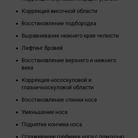
Коррекция височной области
Восстановление подбородка
Выравнивание нижнего края челюсти
Лифтинг бровей
Восстановление верхнего и нижнего
века
Коррекция нососкуловой и
глазничноскуловой области
Восстановление спинки носа
Уменьшение носа
Поднятие кончика носа
Сглаживание горбинки носа с помощью