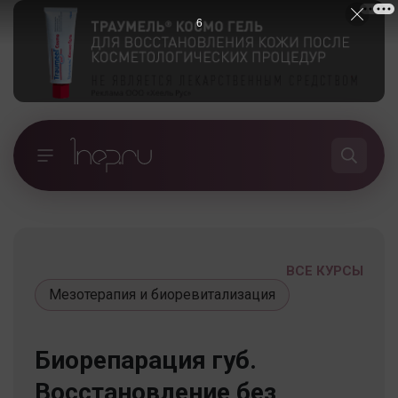
5
ВСЕ КУРСЫ
Мезотерапия и биоревитализация
Биорепарация губ.
Восстановление без