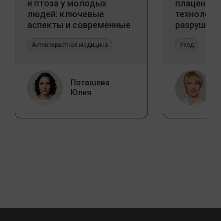
и птоза у молодых
плацентар
людей: ключевые
технологи
аспекты и современные
разрушаю
тенденции
стереоти
Антивозрастная медицина
Уход
Поташева
Юлия