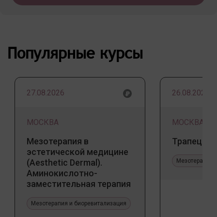
Популярные курсы
27.08.2026
26.08.2026
МОСКВА
МОСКВА
Мезотерапия в
Трапеция 
эстетической медицине
(Aesthetic Dermal).
Мезотерапия 
Аминокислотно-
заместительная терапия
Jalupro
Мезотерапия и биоревитализация