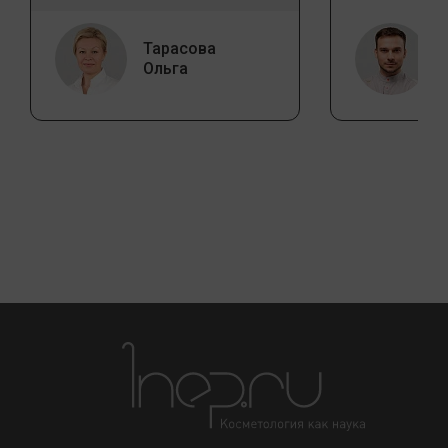
Тарасова
Ольга