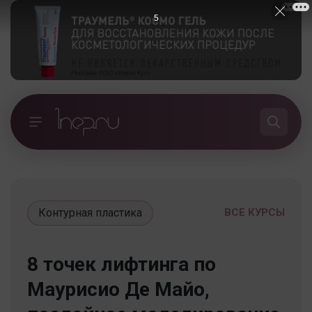
5
Контурная пластика
ВСЕ КУРСЫ
8 точек лифтинга по
Маурисио Де Майо,