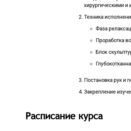
хирургическими и
Техника исполнени
Фаза релакса
Проработка во
Блок скульпту
Глубокотканна
Постановка рук и 
Закрепление изуче
Расписание курса