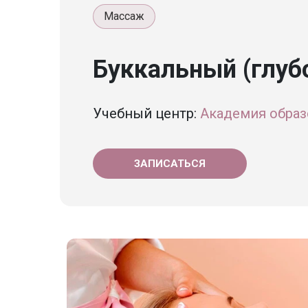
Массаж
Буккальный (глу
Учебный центр:
Академия образо
ЗАПИСАТЬСЯ