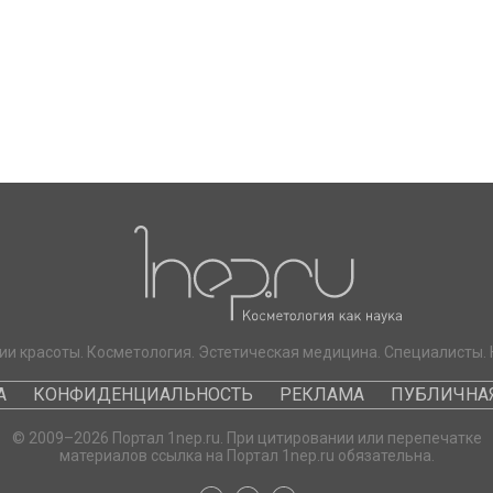
ии красоты. Косметология. Эстетическая медицина. Специалисты. 
А
КОНФИДЕНЦИАЛЬНОСТЬ
РЕКЛАМА
ПУБЛИЧНАЯ
© 2009–2026 Портал 1nep.ru. При цитировании или перепечатке
материалов ссылка на Портал 1nep.ru обязательна.