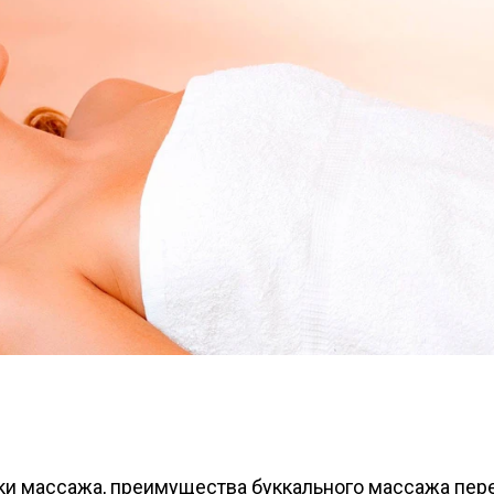
ки массажа, преимущества буккального массажа пер