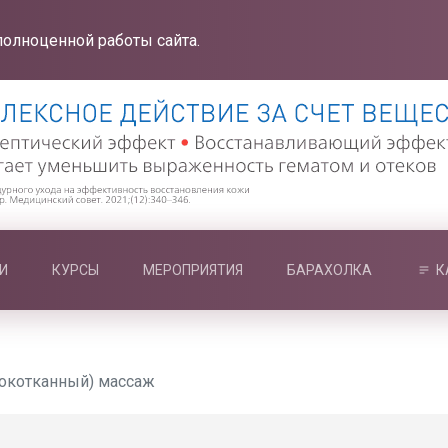
полноценной работы сайта.
И
КУРСЫ
МЕРОПРИЯТИЯ
БАРАХОЛКА
К
окотканный) массаж