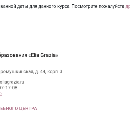
ванной даты для данного курса. Посмотрите пожалуйста
д
разования «Elia Grazia»
ремушкинская, д. 44, корп. 3
iagrazia.ru
07-17-08
е
ЧЕБНОГО ЦЕНТРА