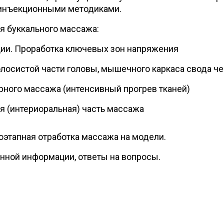
 инъекционными методиками.
я буккального массажа:
ции. Проработка ключевых зон напряжения
лосистой части головы, мышечного каркаса свода ч
рного массажа (интенсивный прогрев тканей)
я (интериоральная) часть массажа
поэтапная отработка массажа на модели.
нной информации, ответы на вопросы.