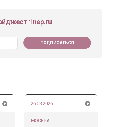
йджест 1nep.ru
26.08.2026
МОСКВА