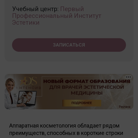
Учебный центр:
Первый
Профессиональный Институт
Эстетики
ЗАПИСАТЬСЯ
Аппаратная косметология обладает рядом
преимуществ, способных в короткие строки