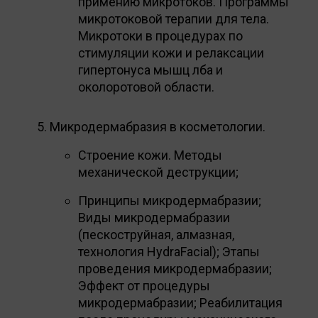
примению микротоков. Программы
микротоковой терапии для тела.
Микротоки в процедурах по
стимуляции кожи и релаксации
гипертонуса мышц лба и
околоротовой области.
Микродермабразия в косметологии.
Строение кожи. Методы
механической деструкции;
Принципы микродермабразии;
Виды микродермабразии
(пескоструйная, алмазная,
технология HydraFacial); Этапы
проведения микродермабразии;
Эффект от процедуры
микродермабразии; Реабилитация