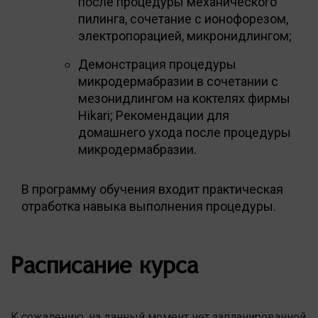
после процедуры механического
пилинга, сочетание с ионофорезом,
электропорацией, микронидлингом;
Демонстрация процедуры
микродермабразии в сочетании с
мезонидлингом на коктелях фирмы
Hikari; Рекомендации для
домашнего ухода после процедуры
микродермабразии.
В программу обучения входит практическая
отработка навыка выполнения процедуры.
Расписание курса
К сожалению, на данный момент нет запланированной