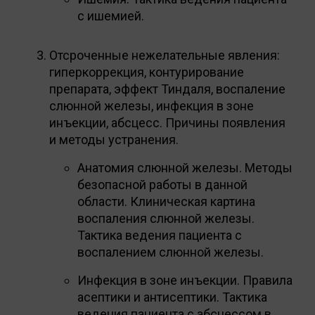
с ишемией.
Отсроченные нежелательные явления:
гиперкоррекция, контурирование
препарата, эффект Тиндаля, воспаление
слюнной железы, инфекция в зоне
инъекции, абсцесс. Причины появления
и методы устранения.
Анатомия слюнной железы. Методы
безопасной работы в данной
области. Клиническая картина
воспаления слюнной железы.
Тактика ведения пациента с
воспалением слюнной железы.
Инфекция в зоне инъекции. Правила
асептики и антисептики. Тактика
ведения пациента с абсцессом в