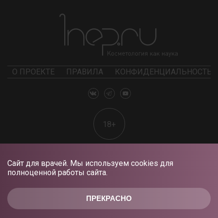
О ПРОЕКТЕ
ПРАВИЛА
КОНФИДЕНЦИАЛЬНОСТЬ
18+
Сайт для врачей. Мы используем cookies для
полноценной работы сайта.
ПРЕКРАСНО