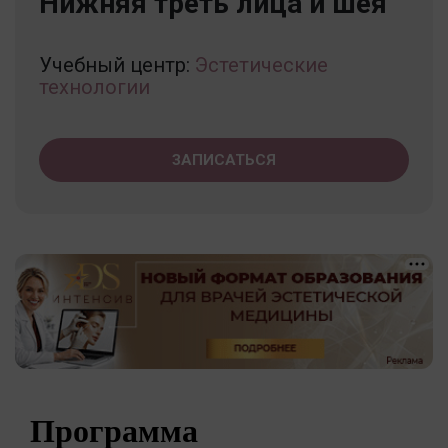
Нижняя треть лица и шея
Учебный центр:
Эстетические
технологии
ЗАПИСАТЬСЯ
Программа