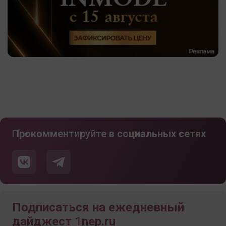
Прокомментируйте в социальных сетях
Подписаться на ежедневный
дайджест 1nep.ru