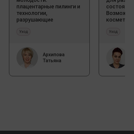
плацентарные пилинги и
состояний
технологии,
Возможно
разрушающие
косметоло
стереотипы
и дома
Уход
Уход
Архипова
Татьяна