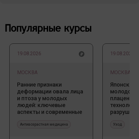
Популярные курсы
19.08.2026
19.08.2026
МОСКВА
МОСКВА
Ранние признаки
Японский 
деформации овала лица
молодости
и птоза у молодых
плацентар
людей: ключевые
технологи
аспекты и современные
разрушаю
тенденции
стереоти
Антивозрастная медицина
Уход