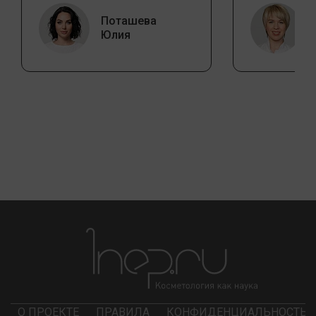
Поташева
Юлия
О ПРОЕКТЕ
ПРАВИЛА
КОНФИДЕНЦИАЛЬНОСТЬ