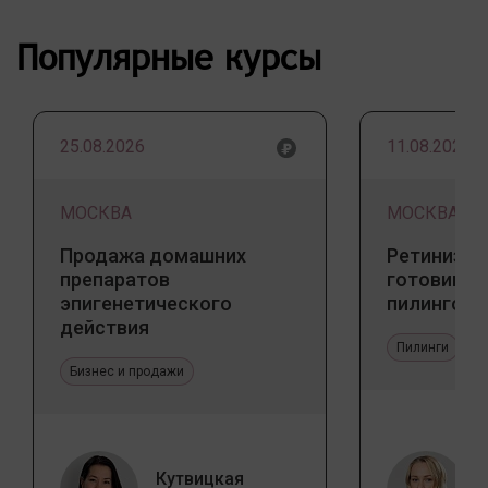
Популярные курсы
25.08.2026
11.08.2026
МОСКВА
МОСКВА
Продажа домашних
Ретинизац
препаратов
готовим к
эпигенетического
пилингов
действия
Пилинги
Бизнес и продажи
Кутвицкая