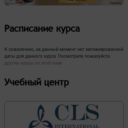
Расписание курса
К сожалению, на данный момент нет запланированной
даты для данного курса. Посмотрите пожалуйста
другие курсы по этой теме
Учебный центр