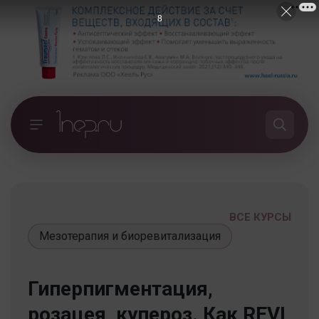
7
ВСЕ КУРСЫ
Мезотерапия и биоревитализация
Гиперпигментация,
розацея, купероз. Как REVI