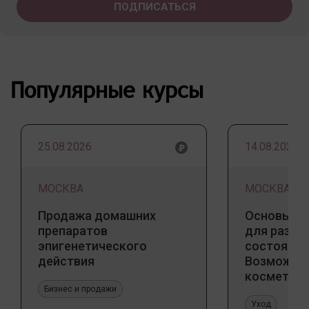
Популярные курсы
25.08.2026
14.08.2026
МОСКВА
МОСКВА
Продажа домашних
Основы ба
препаратов
для разны
эпигенетического
состояний
действия
Возможно
косметоло
Бизнес и продажи
и дома
Уход