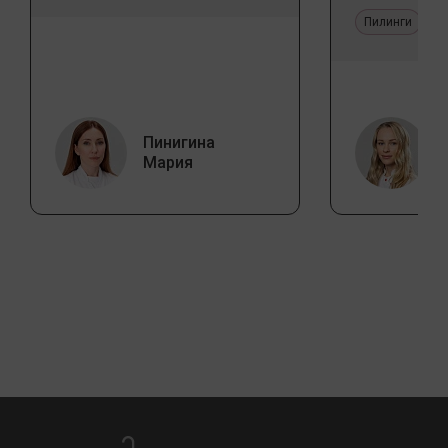
Пилинги
Пинигина
Мария