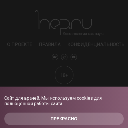
О ПРОЕКТЕ
ПРАВИЛА
КОНФИДЕНЦИАЛЬНОСТЬ
18+
Сайт для врачей. Мы используем cookies для
полноценной работы сайта.
ПРЕКРАСНО