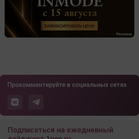
Прокомментируйте в социальных сетях
Подписаться на ежедневный
дайджест 1nep.ru