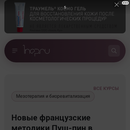
5
ВСЕ КУРСЫ
Мезотерапия и биоревитализация
Новые французские
методики Пуш-пин в