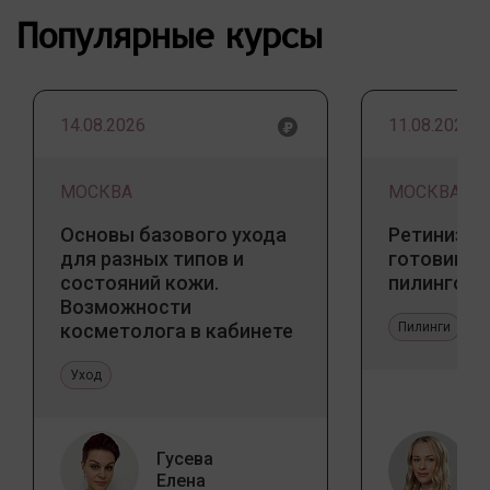
Популярные курсы
14.08.2026
11.08.2026
МОСКВА
МОСКВА
Основы базового ухода
Ретинизац
для разных типов и
готовим к
состояний кожи.
пилингов
Возможности
косметолога в кабинете
Пилинги
и дома
Уход
Гусева
Елена