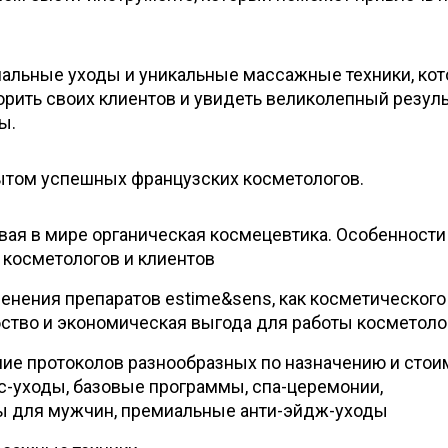
альные уходы и уникальные массажные техники, ко
рить своих клиентов и увидеть великолепный резуль
ы.
ытом успешных французских косметологов.
вая в мире органическая космецевтика. Особенности 
косметологов и клиентов
нения препаратов estime&sens, как косметического
бство и экономическая выгода для работы косметоло
ние протоколов разнообразных по назначению и стои
с-уходы, базовые программы, спа-церемонии,
ы для мужчин, премиальные анти-эйдж-уходы