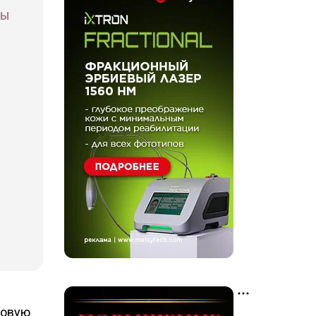
СЫ
новую