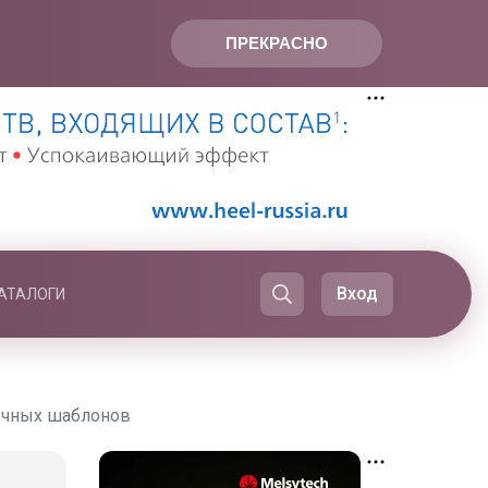
ПРЕКРАСНО
Вход
АТАЛОГИ
вычных шаблонов