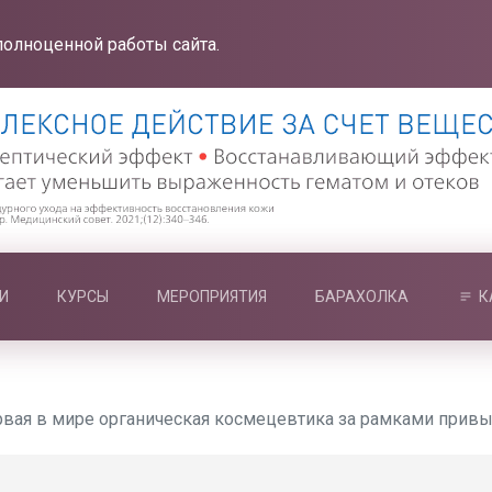
полноценной работы сайта.
И
КУРСЫ
МЕРОПРИЯТИЯ
БАРАХОЛКА
К
рвая в мире органическая космецевтика за рамками при