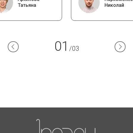
Татьяна
Николай
01
/03