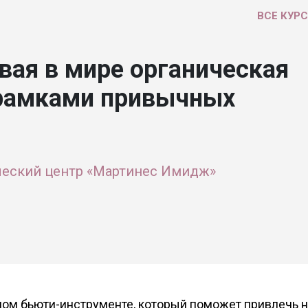
ВСЕ КУР
вая в мире органическая
 рамками привычных
еский центр «Мартинес Имидж»
ном бьюти-инструменте, который поможет привлечь 