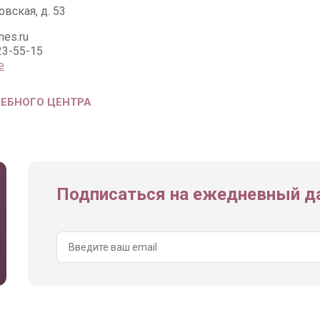
вская, д. 53
nes.ru
23-55-15
е
ЧЕБНОГО ЦЕНТРА
Подписаться на ежедневный да