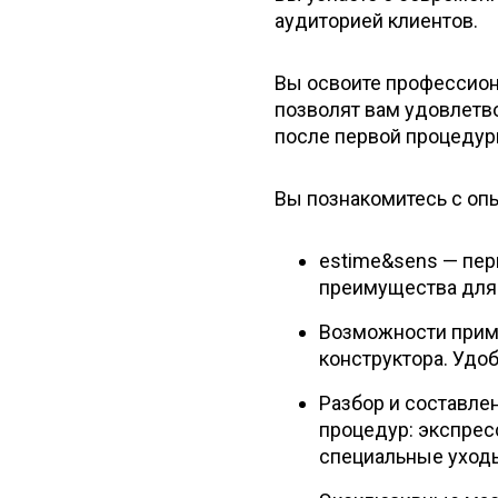
аудиторией клиентов.
Вы освоите профессион
позволят вам удовлетво
после первой процедур
Вы познакомитесь с оп
estime&sens — пер
преимущества для 
Возможности приме
конструктора. Удо
Разбор и составле
процедур: экспрес
специальные уход