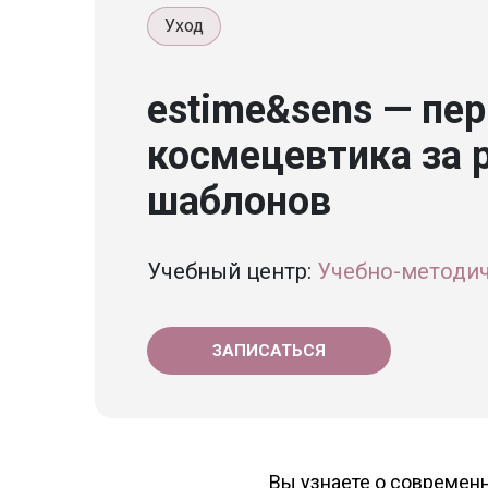
Уход
estime&sens — пер
космецевтика за
шаблонов
Учебный центр:
Учебно-методич
ЗАПИСАТЬСЯ
Вы узнаете о современ