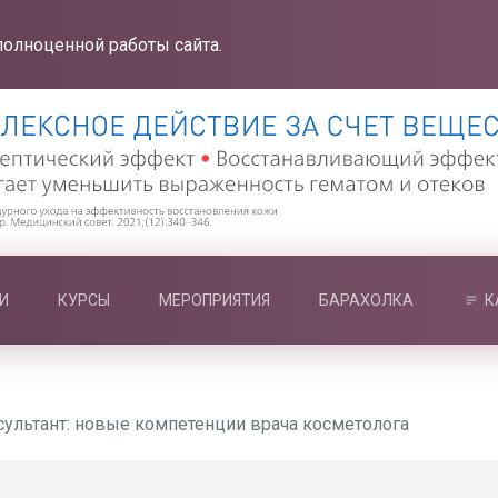
полноценной работы сайта.
И
КУРСЫ
МЕРОПРИЯТИЯ
БАРАХОЛКА
К
сультант: новые компетенции врача косметолога