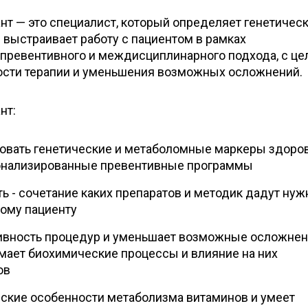
нт — это специалист, который определяет генетичес
 выстраивает работу с пациентом в рамках
 превентивного и междисциплинарного подхода, с ц
сти терапии и уменьшения возможных осложнений.
нт:
овать генетические и метаболомные маркеры здоров
онализированные превентивные программы
ть - сочетание каких препаратов и методик дадут ну
ному пациенту
вность процедур и уменьшает возможные осложне
нимает биохимические процессы и влияние на них
ов
ские особенности метаболизма витаминов и умеет