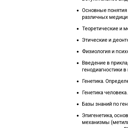
Основные понятия
различных медици
Теоретические и м
Этические и деонт
Физиология и псих
Введение в прикла
генодиагностики в
Генетика. Определ
Генетика человека.
Базы знаний по ген
Эпигенетика, осно
механизмы (метил