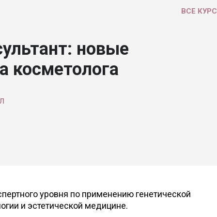
ВСЕ КУР
сультант: новые
а косметолога
л
спертного уровня по применению генетической
огии и эстетической медицине.