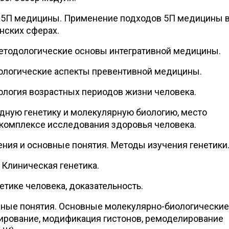
 5П медицины. Применение подходов 5П медицины 
нских сферах.
етодологические основы интегративной медицины.
ологические аспекты превентивной медицины.
ология возрастных периодов жизни человека.
дную генетику и молекулярную биологию, место
 комплексе исследования здоровья человека.
ения и основные понятия. Методы изучения генетики
 Клиническая генетика.
етике человека, доказательность.
вные понятия. Основные молекулярно-биологические
ирование, модификация гистонов, ремоделирование