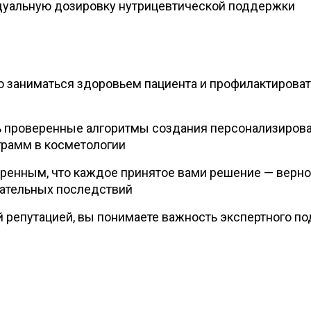
дуальную дозировку нутрицевтической поддержки
о заниматься здоровьем пациента и профилактироват
ть проверенные алгоритмы создания персонализиров
грамм в косметологии
еренным, что каждое принятое вами решение — верно
лательных последствий
 репутацией, вы понимаете важность экспертного по