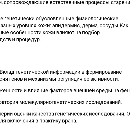
и, сопровождающие естественные процессы старени
кие генетически обусловленные физиологические
разных уровнях кожи: эпидермис, дерма, сосуды.Как
тные особенности кожи влияют на подбор
дств и процедур.
 Вклад генетической информации в формирование
сия генов и механизмы регуляция ее активности.
енности и влияние факторов внешней среды на фен
ратория молекулярногенетических исследований.
терии оценки качества генетических исследований. 
ля включения в практику врача.