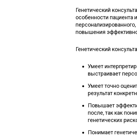
Генетический консульта
особенности пациента и
персонализированного,
повышения эффективно
Генетический консульта
Умеет интерпретир
выстраивает перс
Умеет точно оцени
результат конкрет
Повышает эффекти
после, так как по
генетических риск
Понимает генетиче