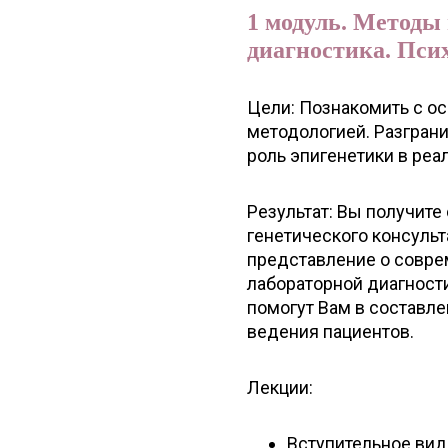
1 модуль. Методы
диагностика. Пси
Цели: Познакомить с о
методологией. Разгран
роль эпигенетики в реа
Результат: Вы получите
генетического консуль
представление о совре
лабораторной диагности
помогут Вам в составл
ведения пациентов.
Лекции:
Вступительное вид