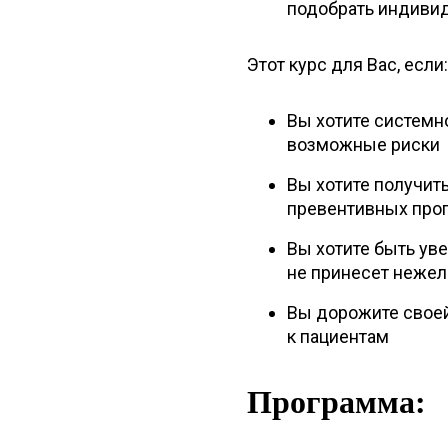
подобрать индиви
Этот курс для Вас, если:
Вы хотите системн
возможные риски
Вы хотите получи
превентивных про
Вы хотите быть ув
не принесет неже
Вы дорожите своей
к пациентам
Программа: