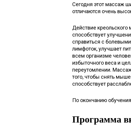
Сегодня этот массаж ш
отличаются очень высо
Действие креольского 
способствует улучшени
справиться с болевыми
лимфоток, улучшает пит
всем организме челове
избыточного веса и це
переутомлении. Массаж
того, чтобы снять мыше
способствует расслабл
По окончанию обучения
Программа в