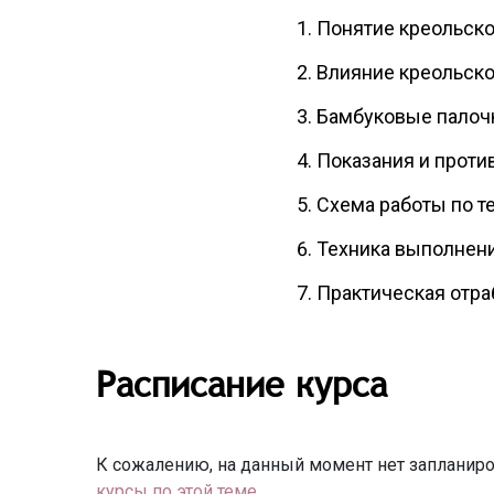
Понятие креольско
Влияние креольско
Бамбуковые палочк
Показания и проти
Схема работы по те
Техника выполнени
Практическая отра
Расписание курса
К сожалению, на данный момент нет запланиро
курсы по этой теме