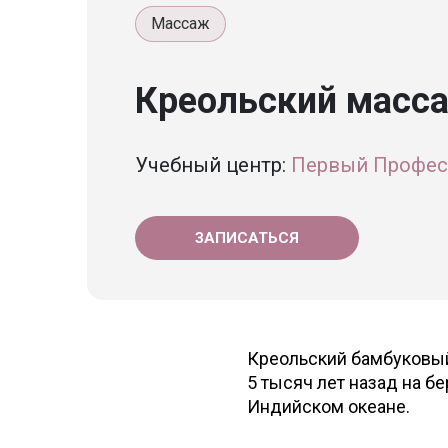
Массаж
Креольский масс
Учебный центр:
Первый Профес
ЗАПИСАТЬСЯ
Креольский бамбуковый
5 тысяч лет назад на б
Индийском океане.