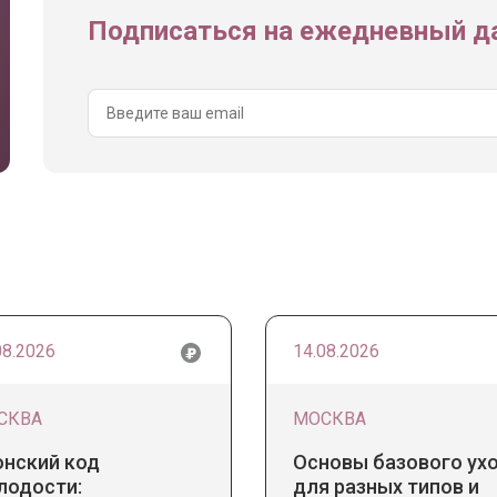
Подписаться на ежедневный да
08.2026
14.08.2026
СКВА
МОСКВА
онский код
Основы базового ух
лодости:
для разных типов и