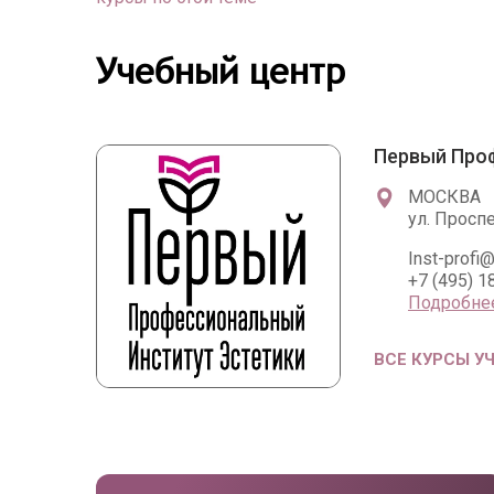
Учебный центр
Первый Про
МОСКВА
ул. Просп
Inst-profi@
+7 (495) 1
Подробне
ВСЕ КУРСЫ У