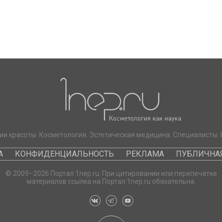
ии красоты. Косметология. Эстетическая медицина. Специалисты. 
А
КОНФИДЕНЦИАЛЬНОСТЬ
РЕКЛАМА
ПУБЛИЧНАЯ
© 2009–2026 Портал 1nep.ru. При цитировании или перепечатке
материалов ссылка на Портал 1nep.ru обязательна.