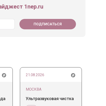
йджест 1nep.ru
21.08.2026
МОСКВА
ода
Ультразвуковая чистка