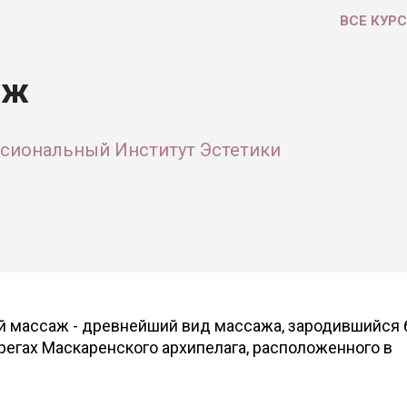
ВСЕ КУР
аж
сиональный Институт Эстетики
 массаж - древнейший вид массажа, зародившийся 
ерегах Маскаренского архипелага, расположенного в