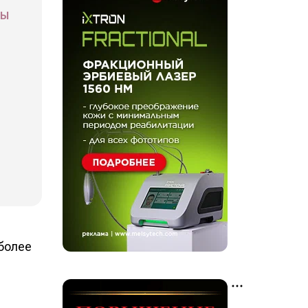
СЫ
более