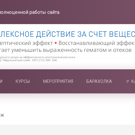
полноценной работы сайта.
И
КУРСЫ
МЕРОПРИЯТИЯ
БАРАХОЛКА
К
аж