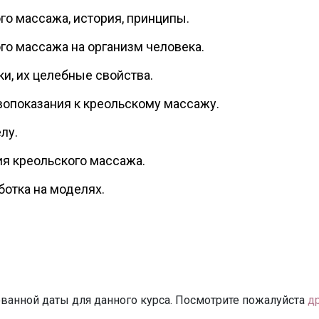
го массажа, история, принципы.
го массажа на организм человека.
и, их целебные свойства.
вопоказания к креольскому массажу.
лу.
я креольского массажа.
ботка на моделях.
ванной даты для данного курса. Посмотрите пожалуйста
д