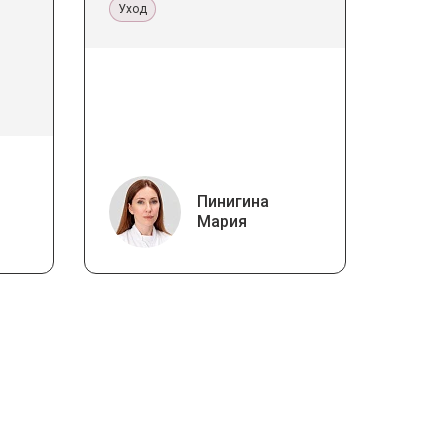
Уход
Пинигина
Мария