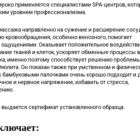
ироко применяется специалистами SPA-центров, кот
ким уровнем профессионализма.
массажа направленно на сужение и расширение сосу
ю кровообращения, особенно венозного, помогает
 ощущениями. Оказывает положительное воздействи
ание тканей и клеток, ускоряет обменные процессы 
ка, именно поэтому способствует решению проблем
ллюлита. Он показан также при умственном и физиче
 бамбуковыми палочками очень хорошо подходит и 
чное и нервное напряжение, избавить от стресса,
ению.
 выдается сертификат установленного образца.
ключает: