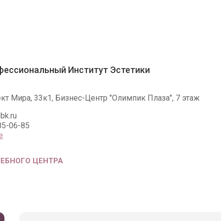
фессиональный Институт Эстетики
ект Мира, 33к1, Бизнес-Центр "Олимпик Плаза", 7 этаж
bk.ru
85-06-85
е
ЧЕБНОГО ЦЕНТРА