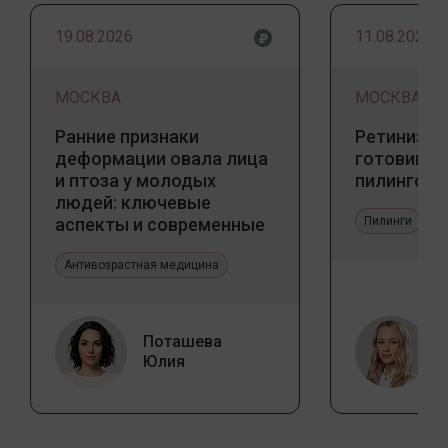
19.08.2026
11.08.2026
МОСКВА
МОСКВА
Ранние признаки
Ретинизац
деформации овала лица
готовим к
и птоза у молодых
пилингов
людей: ключевые
аспекты и современные
Пилинги
тенденции
Антивозрастная медицина
Поташева
Юлия