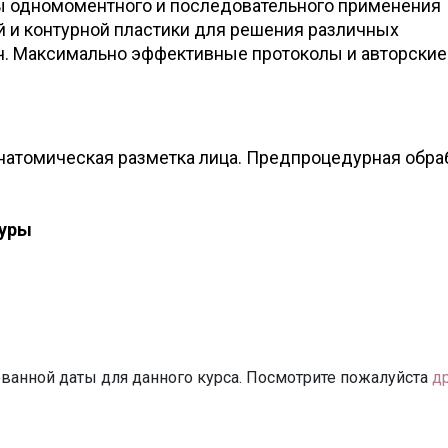
ы одномоментного и последовательного применения
й и контурной пластики для решения различных
ч. Максимально эффективные протоколы и авторские
атомическая разметка лица. Предпроцедурная обра
дуры
ванной даты для данного курса. Посмотрите пожалуйста
д