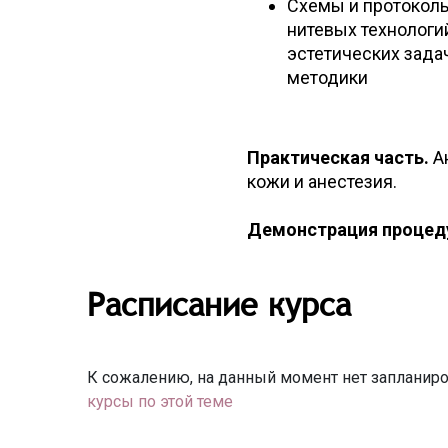
Схемы и протокол
нитевых технологи
эстетических зада
методики
Практическая часть.
Ан
кожи и анестезия.
Демонстрация проце
Расписание курса
К сожалению, на данный момент нет запланиро
курсы по этой теме