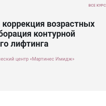
ВСЕ КУР
 коррекция возрастных
борация контурной
ого лифтинга
еский центр «Мартинес Имидж»