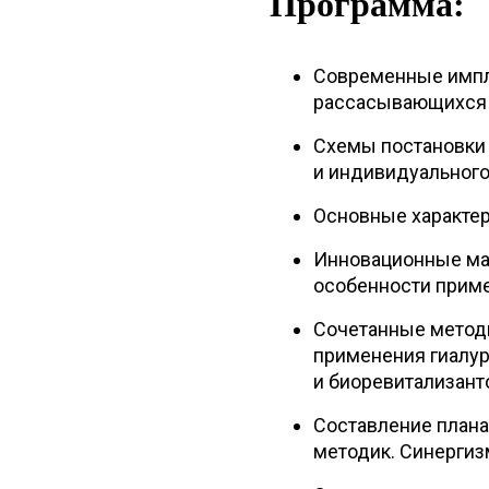
Программа:
Современные импл
рассасывающихся 
Схемы постановки 
и индивидуального
Основные характер
Инновационные ма
особенности приме
Сочетанные метод
применения гиалу
и биоревитализант
Составление плана
методик. Синергиз