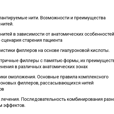
антируемые нити. Возможности и преимущества
нитей.
нитей в зависимости от анатомических особенностей
 сценария старения пациента
истики филлеров на основе гиалуроновой кислоты.
тричные филлеры с памятью формы, их преимуществ
нения в различных анатомических зонах
ики омоложения. Основные правила комплексного
роновых филлеров, рассасывающихся нитей
ов
 лечения. Последовательность комбинирования раз
м эффектов.