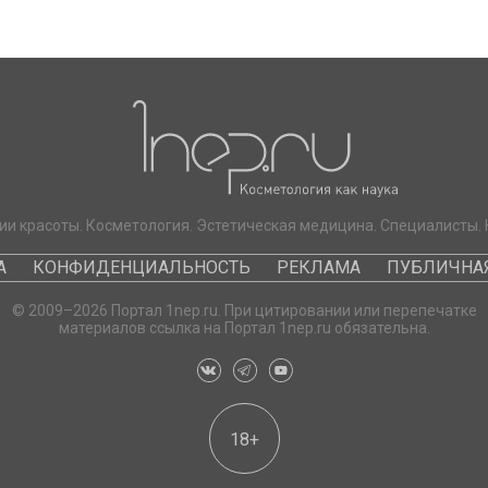
ии красоты. Косметология. Эстетическая медицина. Специалисты. 
А
КОНФИДЕНЦИАЛЬНОСТЬ
РЕКЛАМА
ПУБЛИЧНАЯ
© 2009–2026 Портал 1nep.ru. При цитировании или перепечатке
материалов ссылка на Портал 1nep.ru обязательна.
18+