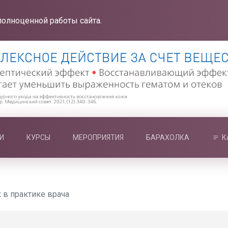
полноценной работы сайта.
И
КУРСЫ
МЕРОПРИЯТИЯ
БАРАХОЛКА
К
 в практике врача