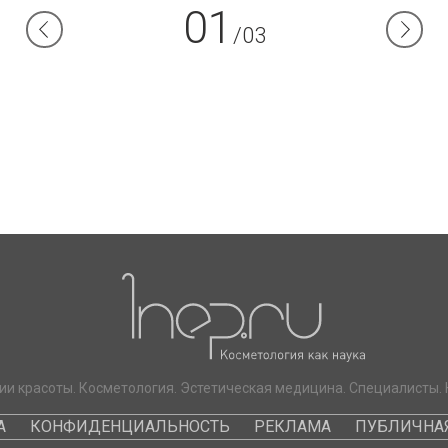
01
/03
ии красоты. Косметология. Эстетическая медицина. Специалисты. 
А
КОНФИДЕНЦИАЛЬНОСТЬ
РЕКЛАМА
ПУБЛИЧНАЯ