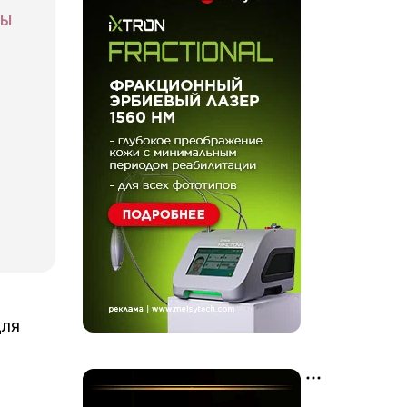
СЫ
для