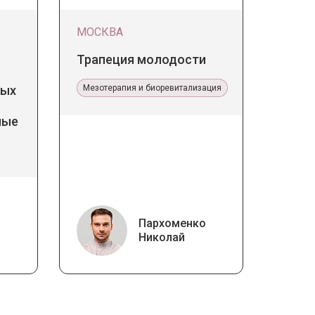
МОСКВА
Трапеция молодости
дых
Мезотерапия и биоревитализация
ные
Пархоменко
Николай