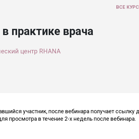
ВСЕ КУР
 в практике врача
ческий центр RHANA
вшийся участник, после вебинара получает ссылку 
ля просмотра в течение 2-х недель после вебинара.