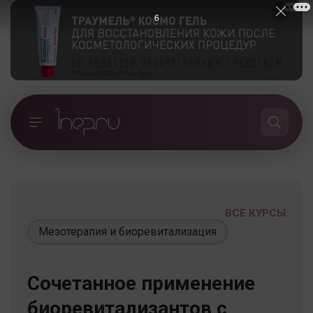
5
ВСЕ КУРСЫ
Мезотерапия и биоревитализация
Сочетанное применение
биоревитализантов с