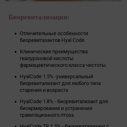
Биоревитализация:
Отличительные особенности
биоревитазантов Hyal Code.
Клинические преимущества
гиалуроновой кислоты
фармацевтического класса чистоты.
HyalCode 1.5% -универсальный
биоревитализант для любого типа
старения и возраста
HyalCode 1.8% - биоревитализант для
биоармирования и устранения
гравитационного птоза
HyalCode TR 1.5% - биоревитализант с