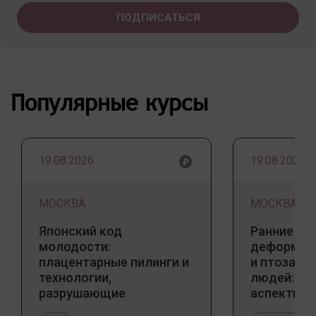
Популярные курсы
19.08.2026
19.08.2026
МОСКВА
МОСКВА
Японский код
Ранние пр
молодости:
деформаци
плацентарные пилинги и
и птоза у
технологии,
людей: к
разрушающие
аспекты и
стереотипы
тенденции