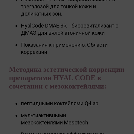
трегалозой для тонкой кожи и
деликатных зон.
HyalCode DMAE 3% - биоревитализант с
ДМАЭ для вялой атоничной кожи
Показания к применению. Области
коррекции
Методика эстетической коррекции
препаратами HYAL CODE в
сочетании с мезококтейлями:
пептидными коктейлями Q-Lab
мультиактивными
мезококтейлями Mesotech