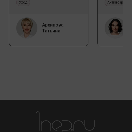
Уход
Антивозрастн
Архипова
Татьяна