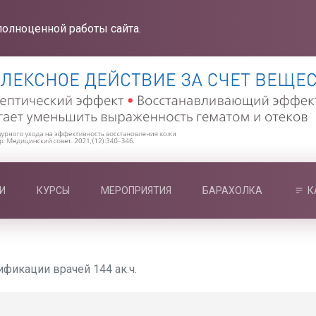
полноценной работы сайта.
И
КУРСЫ
МЕРОПРИЯТИЯ
БАРАХОЛКА
К
икации врачей 144 ак.ч.