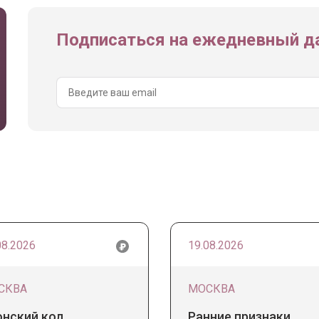
Подписаться на ежедневный да
08.2026
19.08.2026
СКВА
МОСКВА
онский код
Ранние признаки