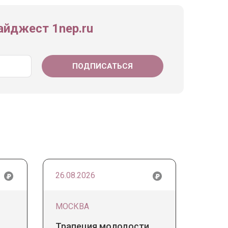
йджест 1nep.ru
26.08.2026
МОСКВА
Трапеция молодости