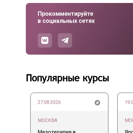
Прокомментируйте
в социальных сетях
Популярные курсы
27.08.2026
19.
МОСКВА
МО
Мезотерапия в
Яп