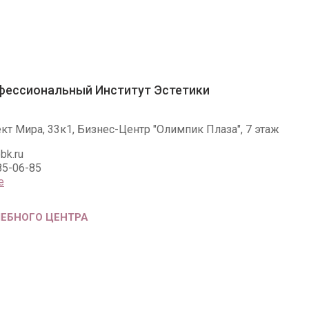
фессиональный Институт Эстетики
ект Мира, 33к1, Бизнес-Центр "Олимпик Плаза", 7 этаж
bk.ru
85-06-85
е
ЧЕБНОГО ЦЕНТРА