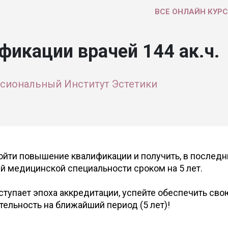
ВСЕ ОНЛАЙН КУР
икации врачей 144 ак.ч.
сиональный Институт Эстетики
ойти повышение квалификации и получить, в последн
ей медицинской специальности сроком на 5 лет.
аступает эпоха аккредитации, успейте обеспечить сво
ельность на ближайший период (5 лет)!