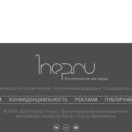
ии красоты. Косметология. Эстетическая медицина. Специалисты. 
А
КОНФИДЕНЦИАЛЬНОСТЬ
РЕКЛАМА
ПУБЛИЧНАЯ
© 2009–2026 Портал 1nep.ru. При цитировании или перепечатке
материалов ссылка на Портал 1nep.ru обязательна.