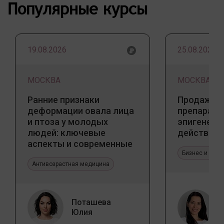
Популярные курсы
19.08.2026
25.08.2026
МОСКВА
МОСКВА
Ранние признаки
Продажа 
деформации овала лица
препарато
и птоза у молодых
эпигенети
людей: ключевые
действия
аспекты и современные
тенденции
Бизнес и про
Антивозрастная медицина
Поташева
Юлия