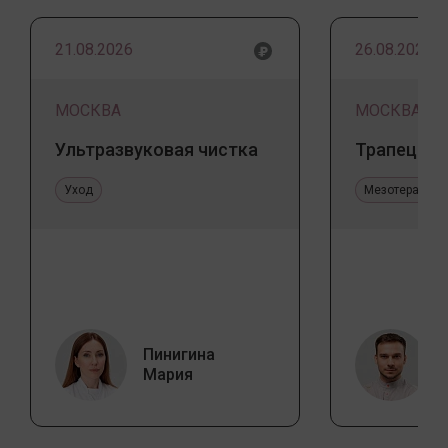
21.08.2026
26.08.2026
МОСКВА
МОСКВА
Ультразвуковая чистка
Трапеция 
Уход
Мезотерапия 
Пинигина
Мария