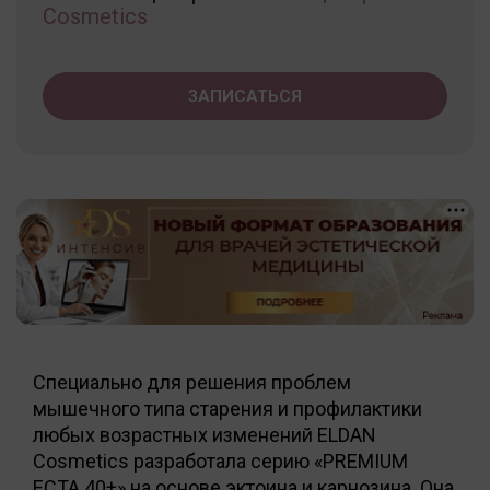
Cosmetics
ЗАПИСАТЬСЯ
Специально для решения проблем
мышечного типа старения и профилактики
любых возрастных изменений ELDAN
Cosmetics разработала серию «PREMIUM
ECTA 40+» на основе эктоина и карнозина. Она