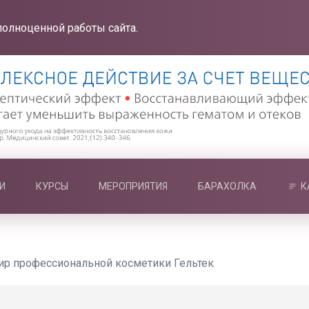
полноценной работы сайта.
И
КУРСЫ
МЕРОПРИЯТИЯ
БАРАХОЛКА
К
ир профессиональной косметики Гельтек