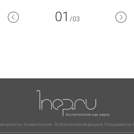
01
/03
ии красоты. Косметология. Эстетическая медицина. Специалисты. 