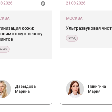
08.2026
21.08.2026
СКВА
МОСКВА
тинизация кожи:
Ультразвуковая чист
овим кожу к сезону
лингов
Уход
линги
Давыдова
Пинигина
Марина
Мария