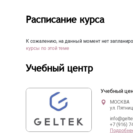
Расписание курса
К сожалению, на данный момент нет запланиро
курсы по этой теме
Учебный центр
Учебный цен
МОСКВА
ул. Пятниц
info@gelte
+7 (916) 7
Подробне