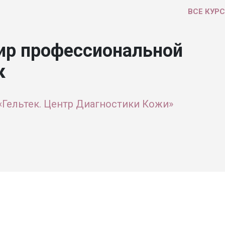
ВСЕ КУР
ир профессиональной
к
«Гельтек. Центр Диагностики Кожи»