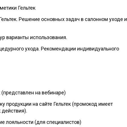
метики Гельтек
 Гельтек. Решение основных задач в салонном уходе и
ур варианты использования.
цедурного ухода. Рекомендации индивидуального
 (представлен на вебинаре)
ку продукции на сайте Гельтек (промокод имеет
 действия).
ме лояльности (для специалистов)