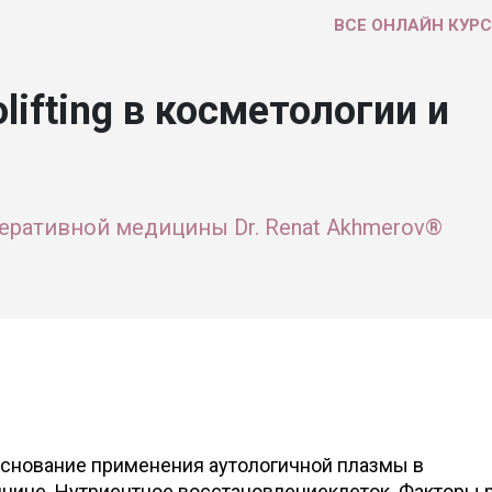
ВСЕ ОНЛАЙН КУР
lifting в косметологии и
еративной медицины Dr. Renat Akhmerov®
снование применения аутологичной плазмы в
цине. Нутриентное восстановлениеклеток. Факторы р