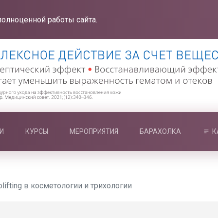
полноценной работы сайта.
И
КУРСЫ
МЕРОПРИЯТИЯ
БАРАХОЛКА
К
lifting в косметологии и трихологии