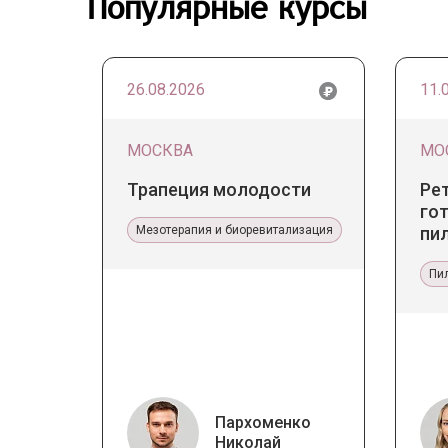
Популярные курсы
26.08.2026
11.
МОСКВА
МО
Трапеция молодости
Ре
гот
Мезотерапия и биоревитализация
пи
Пи
Пархоменко
Николай