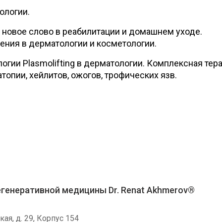
хологии.
 - новое слово в реабилитации и домашнем уходе.
ния в дерматологии и косметологии.
огии Plasmolifting в дерматологии. Комплексная тер
атопии, хейлитов, ожогов, трофических язв.
генеративной медицины Dr. Renat Akhmerov®
кая, д. 29, Корпус 154