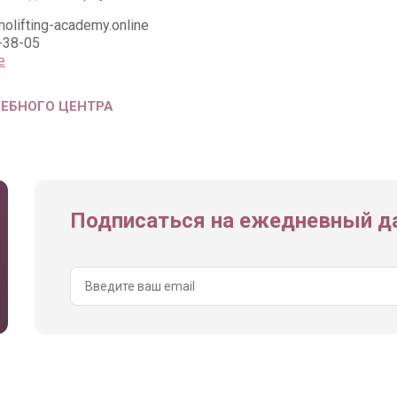
olifting-academy.online
-38-05
е
ЧЕБНОГО ЦЕНТРА
Подписаться на ежедневный да