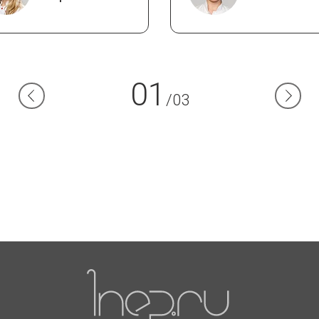
01
/03