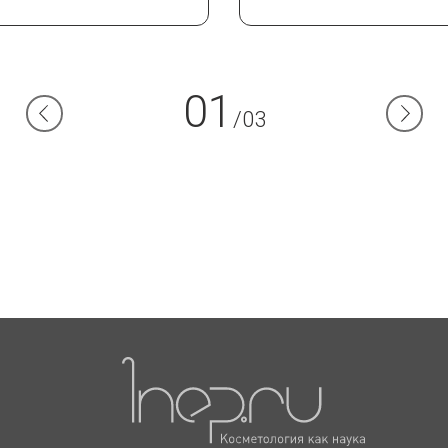
01
/03