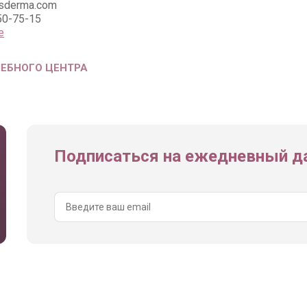
esderma.com
50-75-15
е
ЧЕБНОГО ЦЕНТРА
Подписаться на ежедневный да