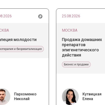
08.2026
25.08.2026
СКВА
МОСКВА
апеция молодости
Продажа домашних
препаратов
зотерапия и биоревитализация
эпигенетического
действия
Бизнес и продажи
Пархоменко
Кутвицкая
Николай
Елена