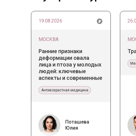
19.08.2026
26.
МОСКВА
МО
Ранние признаки
Тр
деформации овала
лица и птоза у молодых
Ме
людей: ключевые
аспекты и современные
тенденции
Антивозрастная медицина
Поташева
Юлия