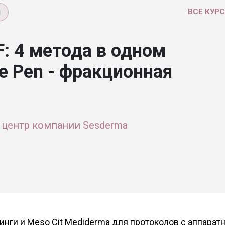
и
ВСЕ КУР
: 4 метода в одном
e Pen - фракционная
центр компании Sesderma
инги и Meso Cit Mediderma для протоколов с аппара