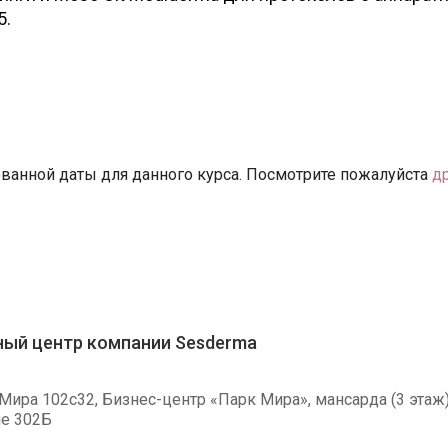
5.
ванной даты для данного курса. Посмотрите пожалуйста
д
ый центр компании Sesderma
Мира 102c32, Бизнес-центр «Парк Мира», мансарда (3 этаж)
е 302Б