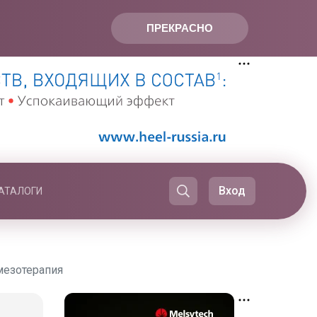
ПРЕКРАСНО
Вход
АТАЛОГИ
 мезотерапия