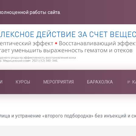
полноценной работы сайта.
И
КУРСЫ
МЕРОПРИЯТИЯ
БАРАХОЛКА
К
лица и устранение «второго подбородка» без инъекций и с