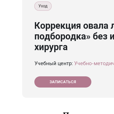
Уход
Коррекция овала 
подбородка» без 
хирурга
Учебный центр:
Учебно-методич
ЗАПИСАТЬСЯ