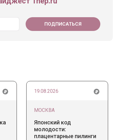
йджест 1nep.ru
19.08.2026
МОСКВА
ка
Японский код
молодости:
плацентарные пилинги