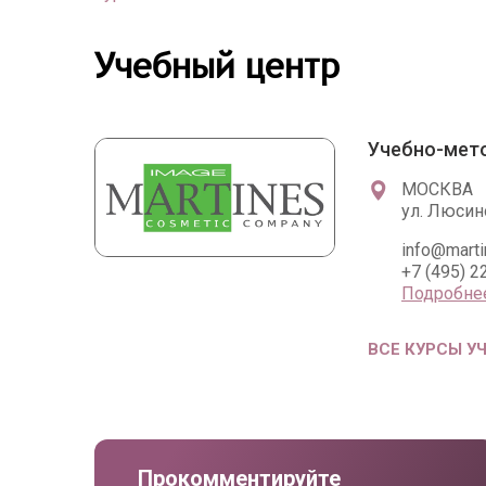
Учебный центр
Учебно-мет
МОСКВА
ул. Люсино
info@marti
+7 (495) 2
Подробне
ВСЕ КУРСЫ У
Прокомментируйте