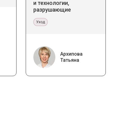
и технологии,
разрушающие
стереотипы
Уход
Архипова
Татьяна