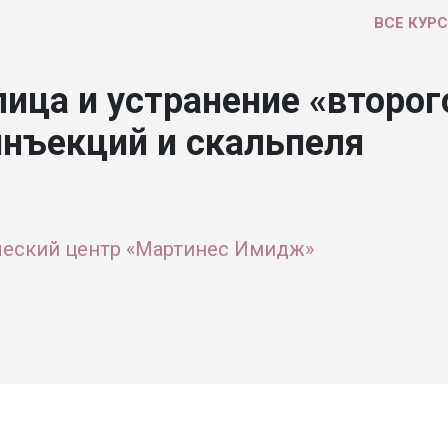
ВСЕ КУР
лица и устранение «второг
инъекций и скальпеля
еский центр «Мартинес Имидж»