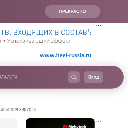
ПРЕКРАСНО
Вход
АТАЛОГИ
кальпеля хирурга