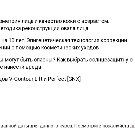
ометрия лица и качество кожи с возрастом.
етодика реконструкции овала лица
на 10 лет. Эпигенетическая технология коррекции
ений с помощью косметических уходов
ы могут быть опасны? Как выбрать солнцезащитную
не нанести вреда
в V-Contour Lift и Perfect [GNX]
ванной даты для данного курса. Посмотрите пожалуйста
д