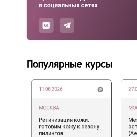
в социальных сетях
Популярные курсы
11.08.2026
27.
МОСКВА
МО
Ретинизация кожи:
Ме
готовим кожу к сезону
эс
пилингов
(Ae