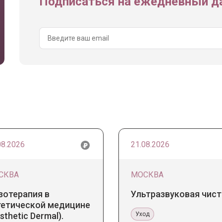
Подписаться на ежедневный да
08.2026
21.08.2026
СКВА
МОСКВА
зотерапия в
Ультразвуковая чист
тетической медицине
sthetic Dermal).
Уход