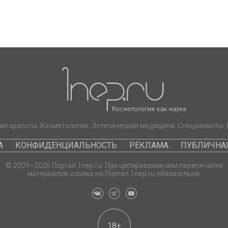
ии красоты. Косметология. Эстетическая медицина. Специалисты. 
А
КОНФИДЕНЦИАЛЬНОСТЬ
РЕКЛАМА
ПУБЛИЧНАЯ
© 2009–2026 Портал 1nep.ru. При цитировании или перепечатке
материалов ссылка на Портал 1nep.ru обязательна.
18+