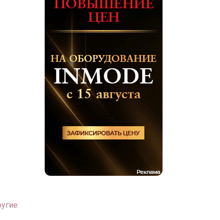
ругие