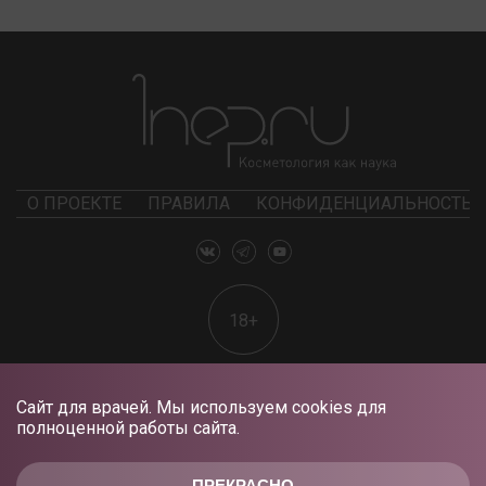
О ПРОЕКТЕ
ПРАВИЛА
КОНФИДЕНЦИАЛЬНОСТЬ
18+
Сайт для врачей. Мы используем cookies для
полноценной работы сайта.
ПРЕКРАСНО