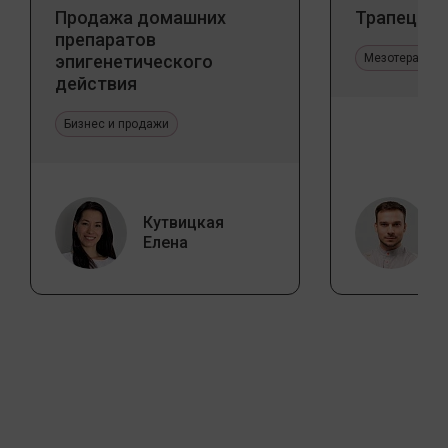
Продажа домашних
Трапеция 
препаратов
эпигенетического
Мезотерапия 
действия
Бизнес и продажи
Кутвицкая
Елена