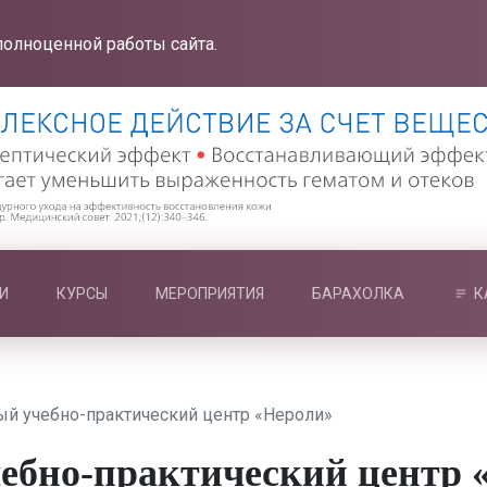
полноценной работы сайта.
И
КУРСЫ
МЕРОПРИЯТИЯ
БАРАХОЛКА
К
й учебно-практический центр «Нероли»
ебно-практический центр 