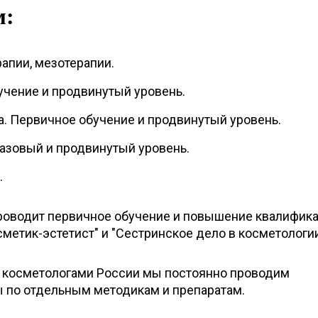
м:
апии, мезотерапии.
учение и продвинутый уровень.
а. Первичное обучение и продвинутый уровень.
Базовый и продвинутый уровень.
.
роводит первичное обучение и повышение квалифик
метик-эстетист" и "Сестринское дело в косметологии
 косметологами России мы постоянно проводим
 по отдельным методикам и препаратам.