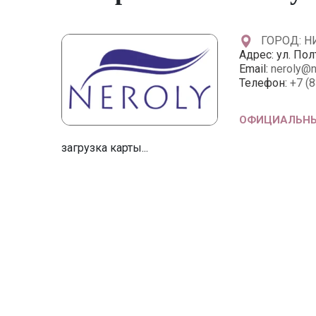
ГОРОД: 
Адрес:
ул. Пол
Email:
neroly@n
Телефон:
+7 (
ОФИЦИАЛЬНЫ
загрузка карты...