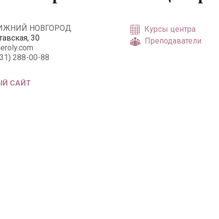
НИЖНИЙ НОВГОРОД
Курсы центра
тавская, 30
Преподаватели
eroly.com
831) 288-00-88
Й САЙТ