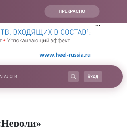
ПРЕКРАСНО
Вход
АТАЛОГИ
«Нероли»