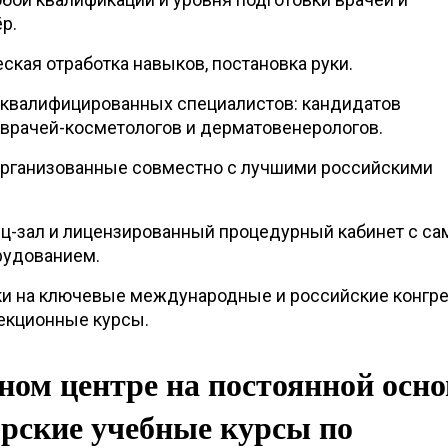
р.
ская отработка навыков, постановка руки.
оквалифицированных специалистов: кандидатов
 врачей-косметологов и дерматовенерологов.
организованные совместно с лучшими российскими
ц-зал и лицензированный процедурный кабинет с с
удованием.
и на ключевые международные и российские конгре
екционные курсы.
ном центре на постоянной осно
орские учебные курсы по