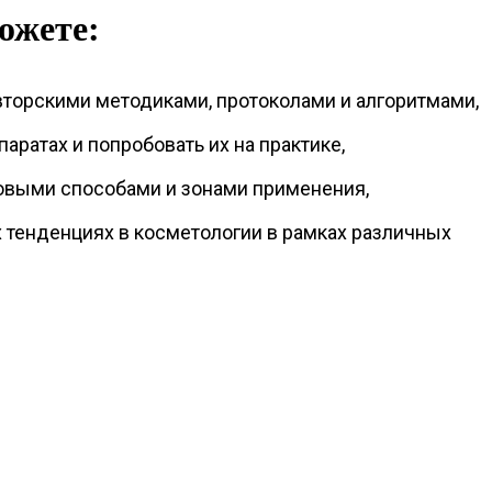
ожете:
вторскими методиками, протоколами и алгоритмами,
паратах и попробовать их на практике,
овыми способами и зонами применения,
х тенденциях в косметологии в рамках различных