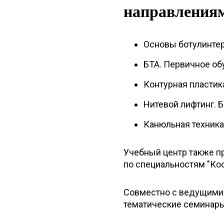
направления
Основы ботулинтер
БТА. Первичное об
Контурная пластик
Нитевой лифтинг. 
Канюльная техника
Учебный центр также п
по специальностям "Кос
Совместно с ведущими
тематические семинары