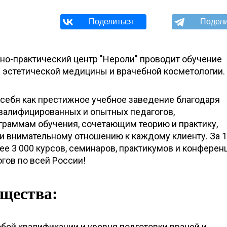
о-практический центр "Нероли" проводит обучение
и эстетической медицины и врачебной косметологии.
себя как престижное учебное заведение благодаря
валифицированных и опытных педагогов,
раммам обучения, сочетающим теорию и практику,
 внимательному отношению к каждому клиенту. За 1
е 3 000 курсов, семинаров, практикумов и конференц
гов по всей России!
щества:
ой квалификации и уровня подготовки врачей и