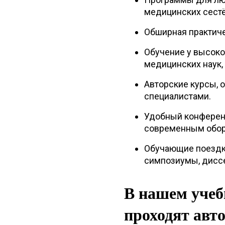
медицинских сестё
Обширная практиче
Обучение у высок
медицинских наук,
Авторские курсы, 
специалистами.
Удобный конферен
современным обор
Обучающие поездк
симпозиумы, дисс
В нашем учеб
проходят авт