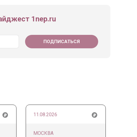
йджест 1nep.ru
11.08.2026
МОСКВА