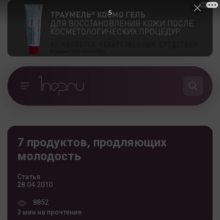
4
7 продуктов, продляющих
молодость
Статья
28.04.2010
8852
3 мин на прочтение