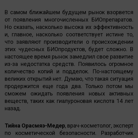
В самом ближайшем будущем рынок взорвется
от появления многочисленных БИОпрепаратов.
Но сказать, насколько высока их эффективность
и, главное, насколько соответствует истине то,
что заявляют производители о происхождении
этих чудесных БИОпродуктов, будет сложно. В
настоящее время рынок замедлил свое развитие
из-за недостатка средств. Появилось огромное
количество копий и подделок. По-настоящему
великих открытий нет. Думаю, что такая ситуация
продержится еще года два. Только потом мы
сможем ожидать появления новых активных
веществ, таких как гиалуроновая кислота 14 лет
назад.
Тийна Орасмяэ-Медер
, врач-косметолог, эксперт
по косметической безопасности. Разработчик