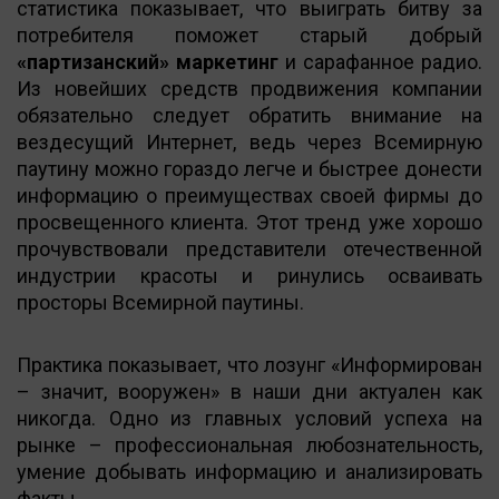
статистика показывает, что выиграть битву за
потребителя поможет старый добрый
«партизанский» маркетинг
и сарафанное радио.
Из новейших средств продвижения компании
обязательно следует обратить внимание на
вездесущий Интернет, ведь через Всемирную
паутину можно гораздо легче и быстрее донести
информацию о преимуществах своей фирмы до
просвещенного клиента. Этот тренд уже хорошо
прочувствовали представители отечественной
индустрии красоты и ринулись осваивать
просторы Всемирной паутины.
Практика показывает, что лозунг «Информирован
– значит, вооружен» в наши дни актуален как
никогда. Одно из главных условий успеха на
рынке – профессиональная любознательность,
умение добывать информацию и анализировать
факты.