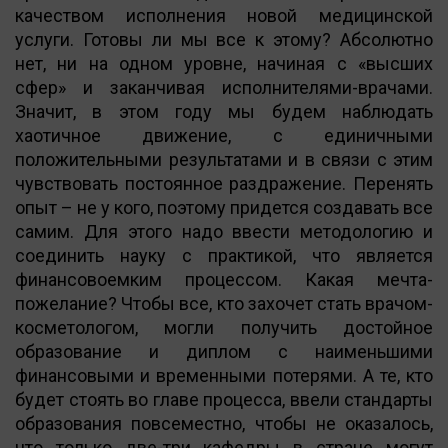
качеством исполнения новой медицинской
услуги. Готовы ли мы все к этому? Абсолютно
нет, ни на одном уровне, начиная с «высших
сфер» и заканчивая исполнителями-врачами.
Значит, в этом году мы будем наблюдать
хаотичное движение, с единичными
положительными результатами и в связи с этим
чувствовать постоянное раздражение. Перенять
опыт – не у кого, поэтому придется создавать все
самим. Для этого надо ввести методологию и
соединить науку с практикой, что является
финансовоемким процессом. Какая мечта-
пожелание? Чтобы все, кто захочет стать врачом-
косметологом, могли получить достойное
образование и диплом с наименьшими
финансовыми и временными потерями. А те, кто
будет стоять во главе процесса, ввели стандарты
образования повсеместно, чтобы не оказалось,
что только две-три кафедры в стране могут