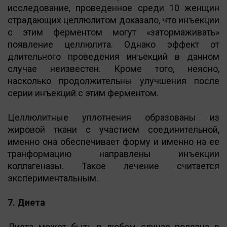
исследование, проведенное среди 10 женщин
страдающих целлюлитом доказало, что инъекции
с этим ферментом могут «затормаживать»
появление целлюлита. Однако эффект от
длительного проведения инъекций в данном
случае неизвестен. Кроме того, неясно,
насколько продолжительны улучшения после
серии инъекций с этим ферментом.
Целлюлитные уплотнения образованы из
жировой ткани с участием соединительной,
именно она обеспечивает форму и именно на ее
транформацию направлены инъекции
коллагеназы. Такое лечение считается
экспериментальным.
7. Диета
Диета может быть в любом случае полезна в