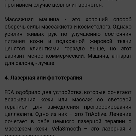
противном случае целлюлит вернется.
Массажная машина - это хороший способ
сберечь силы массажиста и косметолога. Однако
усилия живых рук по улучшению состояния
питания кожи и подкожной жировой ткани
ценятся клиентками гораздо выше, но этот
вариант менее коммерческий. Машина, аппарат
для салона, - лучше.
4. Лазерная или фототерапия
FDA одобрило два устройства, которые сочетают
всасывания кожи или массаж со световой
терапией для замедления прогрессирования
целлюлита. Одно из них – это TriActive. Лечение
сочетает в себе немного лазерной терапии с
массажем кожи. VelaSmooth – это лазерная и
массажная терапия.