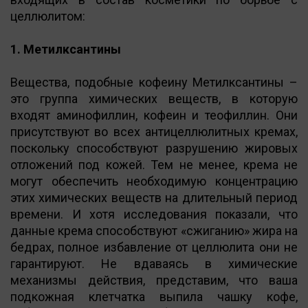
целлюлитом:
1. Метилксантины
Вещества, подобные кофеину Метилксантины –
это группа химических веществ, в которую
входят аминофиллин, кофеин и теофиллин. Они
присутствуют во всех антицеллюлитных кремах,
поскольку способствуют разрушению жировых
отложений под кожей. Тем не менее, крема не
могут обеспечить необходимую концентрацию
этих химических веществ на длительный период
времени. И хотя исследования показали, что
данные крема способствуют «сжиганию» жира на
бедрах, полное избавление от целлюлита они не
гарантируют. Не вдаваясь в химические
механизмы действия, представим, что ваша
подкожная клетчатка выпила чашку кофе,