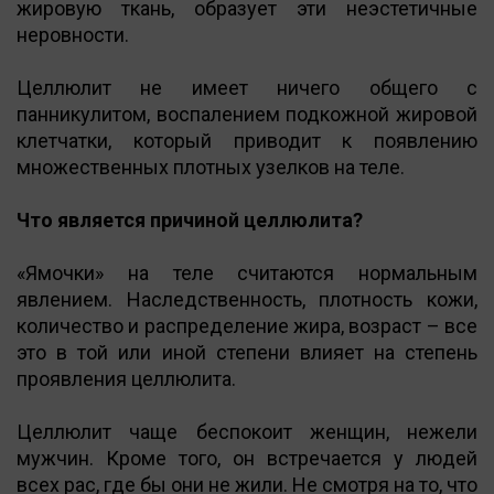
жировую ткань, образует эти неэстетичные
неровности.
Целлюлит не имеет ничего общего с
панникулитом, воспалением подкожной жировой
клетчатки, который приводит к появлению
множественных плотных узелков на теле.
Что является причиной целлюлита?
«Ямочки» на теле считаются нормальным
явлением. Наследственность, плотность кожи,
количество и распределение жира, возраст – все
это в той или иной степени влияет на степень
проявления целлюлита.
Целлюлит чаще беспокоит женщин, нежели
мужчин. Кроме того, он встречается у людей
всех рас, где бы они не жили. Не смотря на то, что