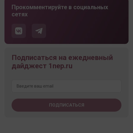
Прокомментируйте в социальных
сетях
Подписаться на ежедневный
дайджест 1nep.ru