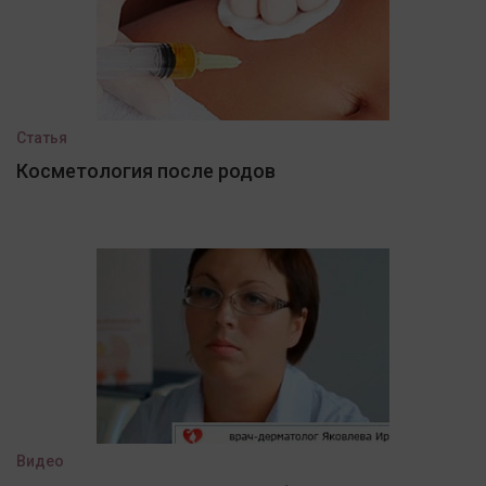
Статья
Косметология после родов
Видео