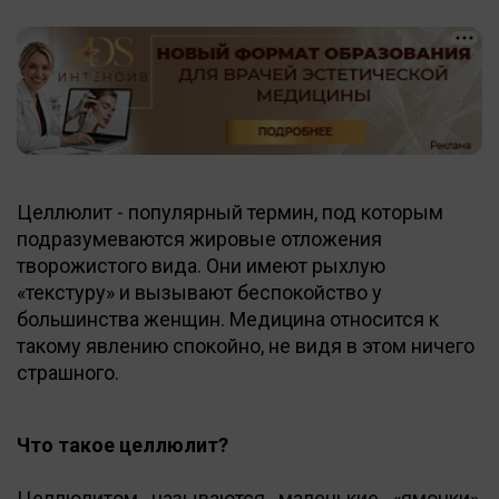
Целлюлит - популярный термин, под которым
подразумеваются жировые отложения
творожистого вида. Они имеют рыхлую
«текстуру» и вызывают беспокойство у
большинства женщин. Медицина относится к
такому явлению спокойно, не видя в этом ничего
страшного.
Что такое целлюлит?
Целлюлитом называются маленькие «ямочки»,