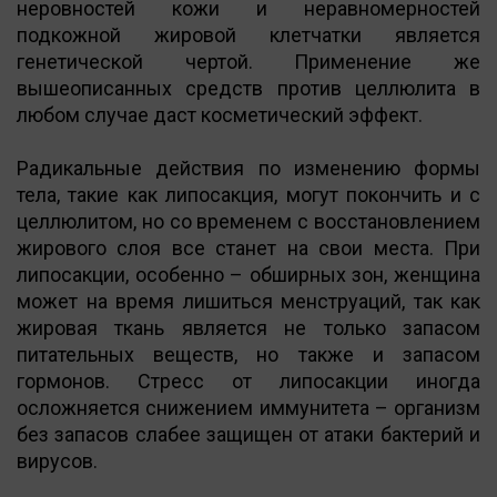
неровностей кожи и неравномерностей
подкожной жировой клетчатки является
генетической чертой. Применение же
вышеописанных средств против целлюлита в
любом случае даст косметический эффект.
Радикальные действия по изменению формы
тела, такие как липосакция, могут покончить и с
целлюлитом, но со временем с восстановлением
жирового слоя все станет на свои места. При
липосакции, особенно – обширных зон, женщина
может на время лишиться менструаций, так как
жировая ткань является не только запасом
питательных веществ, но также и запасом
гормонов. Стресс от липосакции иногда
осложняется снижением иммунитета – организм
без запасов слабее защищен от атаки бактерий и
вирусов.