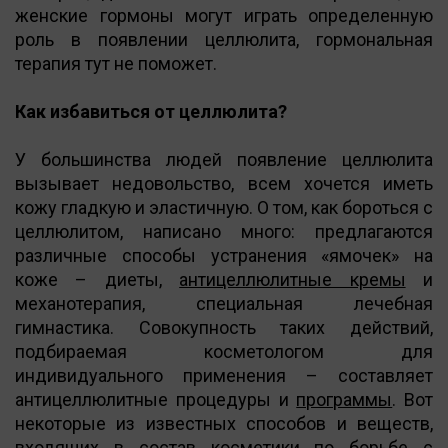
женские гормоны могут играть определенную
роль в появлении целлюлита, гормональная
терапия тут не поможет.
Как избавиться от целлюлита?
У большинства людей появление целлюлита
вызывает недовольство, всем хочется иметь
кожу гладкую и эластичную. О том, как бороться с
целлюлитом, написано много: предлагаются
различные способы устранения «ямочек» на
коже – диеты,
антицеллюлитные кремы
и
механотерапия, специальная лечебная
гимнастика. Совокупность таких действий,
подбираемая косметологом для
индивидуального применения – составляет
антицеллюлитные процедуры и
программы
. Вот
некоторые из известных способов и веществ,
входящих в состав косметики по борьбе с